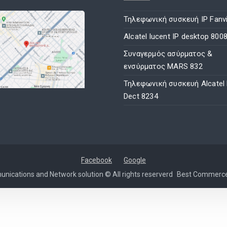
Τηλεφωνική συσκευή IP Fanvi
Alcatel lucent IP desktop 800
Συναγερμός ασύρματος &
ενσύρματος MARS 832
Τηλεφωνική συσκευή Alcatel
Dect 8234
Facebook
Google
nications and Network solution © All rights reserverd
Best Commerc