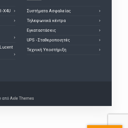
l-X4U
Συστήματα Ασφαλείας
8
Τηλεφωνικά κέντρα
Εγκαταστάσεις
UPS -Σταθεροποιητές
 Lucent
Τεχνική Υποστήριξη
e από
Axle Themes