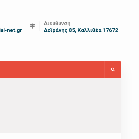
Διεύθυνση
al-net.gr
Δοϊράνης 85, Καλλιθέα 17672