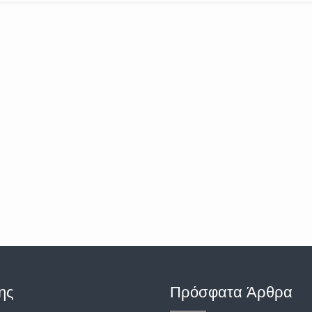
ης
Πρόσφατα Άρθρα