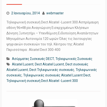
2 Ιανουαρίου, 2014
webmaster
Τηλεφωνική συσκευή Dect Alcatel -Lucent 300 Ασπρόμαυρη
οθόνη 96×48 pix Αναγνώριση Εισερχομένων Κλήσεων
Δόνηση Ξυπνητήρι – Υπενθύμιση Ειδοποίηση Αναπάντητων
Μηνυμάτων Αυτονομία 120 ωρών Όλες τις λειτουργίες
ψηφιακών συσκευών του τηλ. Κέντρου της Alcatel
Περισσότερα : Alcatel Dect 300-400
Ασύρματες Συσκευές DECT
,
Τηλεφωνικές Συσκευές
Alcatel Lucent
,
Dect Alcatel Lucent
,
Dect συσκευές
Alcatel Lucent
,
Dect Τηλεφωνικές συσκευές
,
Τηλεφωνικές
συσκευές
,
Τηλεφωνικές συσκευές Alcatel Lucent Dect
,
Τηλεφωνική συσκευή Dect Alcatel -Lucent 300