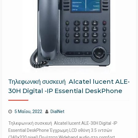
Τηλεφωνική συσκευή Alcatel lucent ALE-
30H Digital -IP Essential DeskPhone
5 Μαΐου, 2022
DialNet
Τηλεφωνική συσκευή Alcatel lucent ALE-30H Digital -IP
Essential DeskPhone Έγχρωμη LCD οθόνη 3.5 ιντσών
(240×320 pixel) Ποιότητα Wideband audio στο comfort