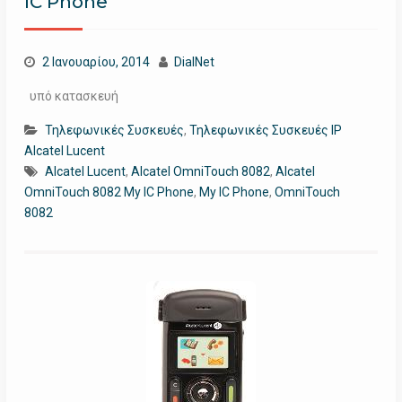
IC Phone
2 Ιανουαρίου, 2014
DialNet
υπό κατασκευή
Τηλεφωνικές Συσκευές
,
Τηλεφωνικές Συσκευές IP
Alcatel Lucent
Alcatel Lucent
,
Alcatel OmniTouch 8082
,
Alcatel
OmniTouch 8082 My IC Phone
,
My IC Phone
,
OmniTouch
8082