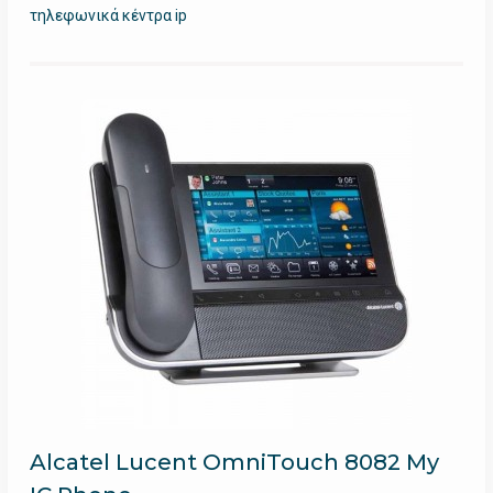
τηλεφωνικά κέντρα ip
Alcatel Lucent OmniTouch 8082 My