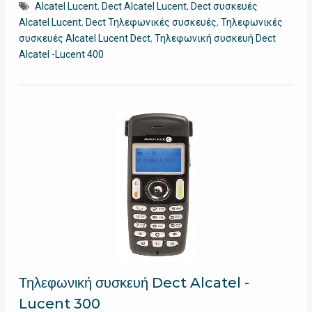
Alcatel Lucent
,
Dect Alcatel Lucent
,
Dect συσκευές
Alcatel Lucent
,
Dect Τηλεφωνικές συσκευές
,
Τηλεφωνικές
συσκευές Alcatel Lucent Dect
,
Τηλεφωνική συσκευή Dect
Alcatel -Lucent 400
Τηλεφωνική συσκευή Dect Alcatel -
Lucent 300