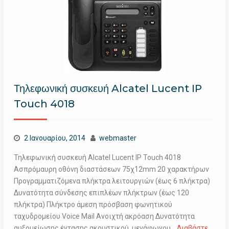
Τηλεφωνική συσκευή Alcatel Lucent IP
Touch 4018
2 Ιανουαρίου, 2014
webmaster
Τηλεφωνική συσκευή Alcatel Lucent IP Touch 4018
Ασπρόμαυρη οθόνη διαστάσεων 75χ12mm 20 χαρακτήρων
Προγραμματιζόμενα πλήκτρα λειτουργιών (έως 6 πλήκτρα)
Δυνατότητα σύνδεσης επιπλέων πλήκτρων (έως 120
πλήκτρα) Πλήκτρο άμεση πρόσβαση φωνητικού
ταχυδρομείου Voice Mail Ανοιχτή ακρόαση Δυνατότητα
αυξομείωσης έντασης ακουστικού ,μεγάφωνου…
Διαβάστε