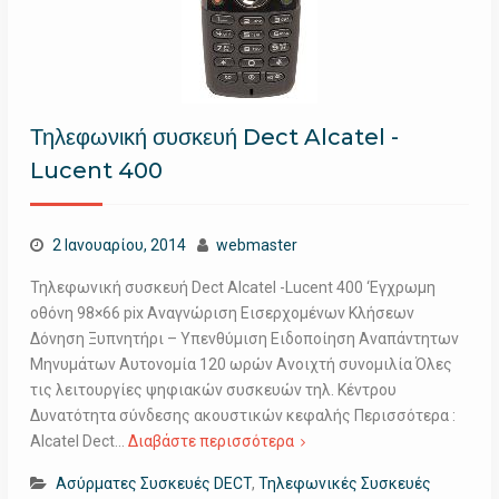
Τηλεφωνική συσκευή Dect Alcatel -
Lucent 400
2 Ιανουαρίου, 2014
webmaster
Τηλεφωνική συσκευή Dect Alcatel -Lucent 400 ‘Εγχρωμη
οθόνη 98×66 pix Αναγνώριση Εισερχομένων Κλήσεων
Δόνηση Ξυπνητήρι – Υπενθύμιση Ειδοποίηση Αναπάντητων
Μηνυμάτων Αυτονομία 120 ωρών Ανοιχτή συνομιλία Όλες
τις λειτουργίες ψηφιακών συσκευών τηλ. Κέντρου
Δυνατότητα σύνδεσης ακουστικών κεφαλής Περισσότερα :
Alcatel Dect…
Διαβάστε περισσότερα
Ασύρματες Συσκευές DECT
,
Τηλεφωνικές Συσκευές