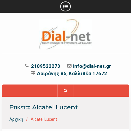
Προχωρήστε
στο
περιεχόμενο
2109522273
info@dial-net.gr
Δοϊράνης 85, Καλλιθέα 17672
Ετικέτα:
Alcatel Lucent
Αρχική
Alcatel Lucent