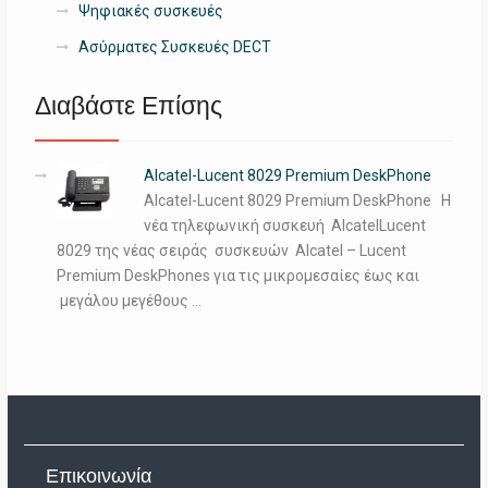
Ψηφιακές συσκευές
Ασύρματες Συσκευές DECT
Διαβάστε Επίσης
Alcatel-Lucent 8029 Premium DeskPhone
Alcatel-Lucent 8029 Premium DeskPhone Η
νέα τηλεφωνική συσκευή AlcatelLucent
8029 της νέας σειράς συσκευών Alcatel – Lucent
Premium DeskPhones για τις μικρομεσαίες έως και
μεγάλου μεγέθους …
Επικοινωνία