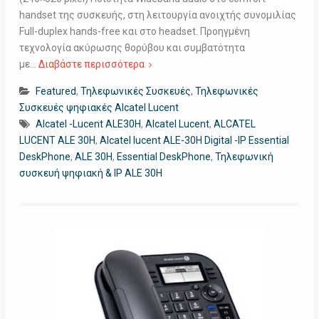
handset της συσκευής, στη λειτουργία ανοιχτής συνομιλίας
Full-duplex hands-free και στο headset. Προηγμένη
τεχνολογία ακύρωσης θορύβου και συμβατότητα
με…
Διαβάστε περισσότερα
Featured
,
Τηλεφωνικές Συσκευές
,
Τηλεφωνικές
Συσκευές ψηφιακές Alcatel Lucent
Alcatel -Lucent ALE30H
,
Alcatel Lucent
,
ALCATEL
LUCENT ALE 30H
,
Alcatel lucent ALE-30H Digital -IP Essential
DeskPhone
,
ALE 30H
,
Essential DeskPhone
,
Τηλεφωνική
συσκευή ψηφιακή & IP ALE 30H