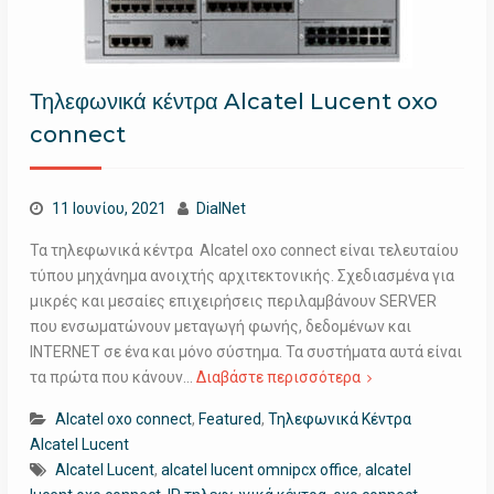
Τηλεφωνικά κέντρα Alcatel Lucent oxo
connect
11 Ιουνίου, 2021
DialNet
Τα τηλεφωνικά κέντρα Alcatel oxo connect είναι τελευταίου
τύπου μηχάνημα ανοιχτής αρχιτεκτονικής. Σχεδιασμένα για
μικρές και μεσαίες επιχειρήσεις περιλαμβάνουν SERVER
που ενσωματώνουν μεταγωγή φωνής, δεδομένων και
INTERNET σε ένα και μόνο σύστημα. Τα συστήματα αυτά είναι
τα πρώτα που κάνουν…
Διαβάστε περισσότερα
Alcatel oxo connect
,
Featured
,
Τηλεφωνικά Κέντρα
Alcatel Lucent
Alcatel Lucent
,
alcatel lucent omnipcx office
,
alcatel