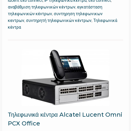
lucent oxo connect
,
IP τηλεφωνικά κέντρα
,
oxo connect
,
αναβάθμιση τηλεφωνικών κέντρων
,
εγκατάσταση
τηλεφωνικών κέντρων
,
συντηρηση τηλεφωνικων
κεντρων
,
συντηρητή τηλεφωνικών κέντρων
,
Τηλεφωνικά
κέντρα
Τηλεφωνικά κέντρα Alcatel Lucent Omni
PCX Office