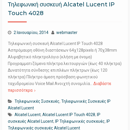
Τηλεφωνική συσκευή Alcatel Lucent IP
Touch 4028
2 Ιανουαρίου, 2014
webmaster
Τηλεφωνική συσκευή Alcatel Lucent IP Touch 4028
Ασπρόμαυρη οθόνη διαστάσεων 64χ128pixels ή 70χ38mm
Αλφαβητικό πληκτρολόγιο (κλήση με όνομα)
Προγραμματιζόμενα πλήκτρα λειτουργιών (έως 40 πλήκτρα)
Δυνατότητα σύνδεσης επιπλέων πλήκτρων (έως 120
πλήκτρα) Πλήκτρο άμεση πρόσβαση φωνητικού
ταχυδρομείου Voice Mail Ανοιχτή συνομιλία…
Διαβάστε
περισσότερα
Τηλεφωνικές Συσκευές
,
Τηλεφωνικές Συσκευές IP
Alcatel Lucent
Alcatel Lucent
,
Alcatel Lucent IP Touch 4028
,
IP
συσκευές Alcatel Lucent
,
IP Τηλεφωνικές συσκευές
,
IP
Τηλεφωνικές συσκευές Alcatel Lucent