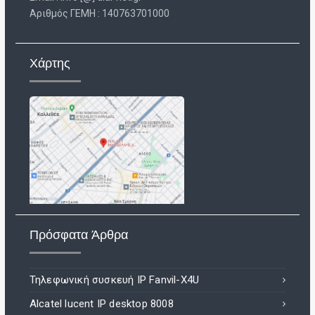
Aριθμός ΓΕΜΗ : 140763701000
Χάρτης
Πρόσφατα Άρθρα
Τηλεφωνική συσκευή IP Fanvil-X4U
Alcatel lucent IP desktop 8008