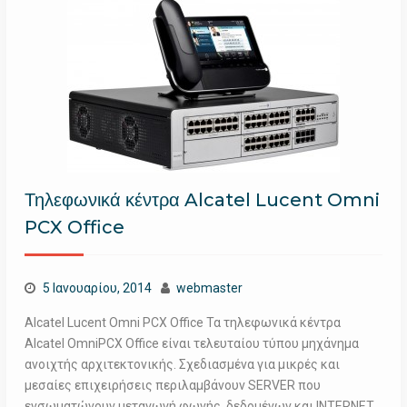
Τηλεφωνικά κέντρα Alcatel Lucent Omni
PCX Office
5 Ιανουαρίου, 2014
webmaster
Alcatel Lucent Omni PCX Office Τα τηλεφωνικά κέντρα
Alcatel OmniPCX Office είναι τελευταίου τύπου μηχάνημα
ανοιχτής αρχιτεκτονικής. Σχεδιασμένα για μικρές και
μεσαίες επιχειρήσεις περιλαμβάνουν SERVER που
ενσωματώνουν μεταγωγή φωνής, δεδομένων και INTERNET