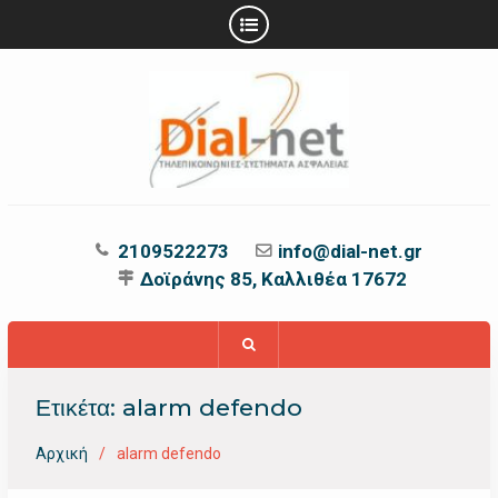
Προχωρήστε
στο
περιεχόμενο
2109522273
info@dial-net.gr
Δοϊράνης 85, Καλλιθέα 17672
Ετικέτα:
alarm defendo
Αρχική
alarm defendo