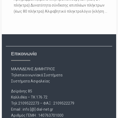
πλήκτρα) Δυνατότητα σύνδεσης επιπλέων πλήκτρων
(έως 80 πλήκτρα) Αλφαβητικό πληκτρολόγιο (κλήση …
Επικοινωνία
ΜΑΛΛΙΔΕΛΗΣ ΔΗΜΗΤΡΙΟΣ
Τηλεπικοινωνίακά Συστήματα
Συστήματα Ασφαλείας
Δοϊράνης 85
Καλλιθέα – ΤΚ 176 72
Τηλ:2109522273 – ΦΑΞ : 2109522279
Email : info [@] dial-net.gr
Aριθμός ΓΕΜΗ : 140763701000