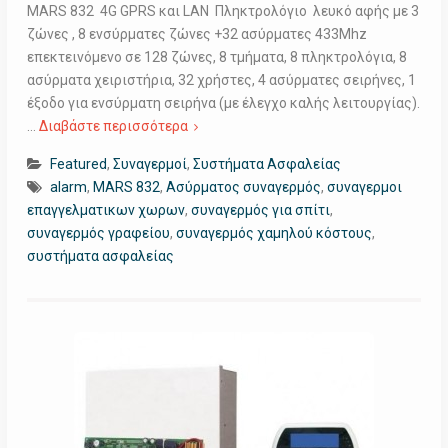
MARS 832 4G GPRS και LAN Πληκτρολόγιο λευκό αφής με 3
ζώνες , 8 ενσύρματες ζώνες +32 ασύρματες 433Mhz
επεκτεινόμενο σε 128 ζώνες, 8 τμήματα, 8 πληκτρολόγια, 8
ασύρματα χειριστήρια, 32 χρήστες, 4 ασύρματες σειρήνες, 1
έξοδο για ενσύρματη σειρήνα (με έλεγχο καλής λειτουργίας).
…
Διαβάστε περισσότερα
Featured
,
Συναγερμοί
,
Συστήματα Ασφαλείας
alarm
,
MARS 832
,
Ασύρματος συναγερμός
,
συναγερμοι
επαγγελματικων χωρων
,
συναγερμός για σπίτι
,
συναγερμός γραφείου
,
συναγερμός χαμηλού κόστους
,
συστήματα ασφαλείας