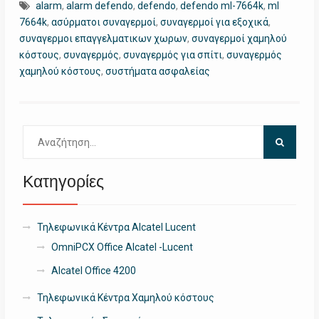
alarm
,
alarm defendo
,
defendo
,
defendo ml-7664k
,
ml
7664k
,
ασύρματοι συναγερμοί
,
συναγερμοί για εξοχικά
,
συναγερμοι επαγγελματικων χωρων
,
συναγερμοί χαμηλού
κόστους
,
συναγερμός
,
συναγερμός για σπίτι
,
συναγερμός
χαμηλού κόστους
,
συστήματα ασφαλείας
Αναζήτηση
για:
Κατηγορίες
Τηλεφωνικά Κέντρα Alcatel Lucent
OmniPCX Office Alcatel -Lucent
Alcatel Office 4200
Τηλεφωνικά Κέντρα Χαμηλού κόστους