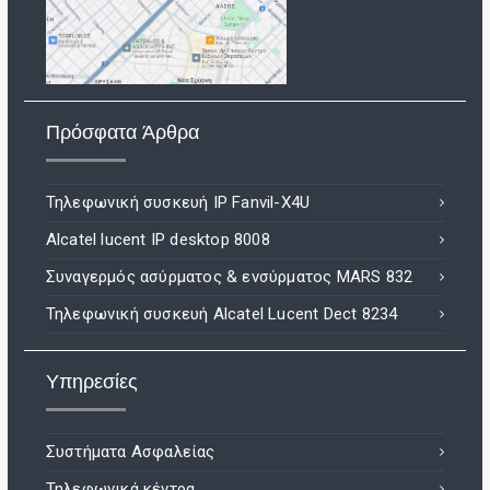
Πρόσφατα Άρθρα
Τηλεφωνική συσκευή IP Fanvil-X4U
Alcatel lucent IP desktop 8008
Συναγερμός ασύρματος & ενσύρματος MARS 832
Τηλεφωνική συσκευή Alcatel Lucent Dect 8234
Υπηρεσίες
Συστήματα Ασφαλείας
Τηλεφωνικά κέντρα