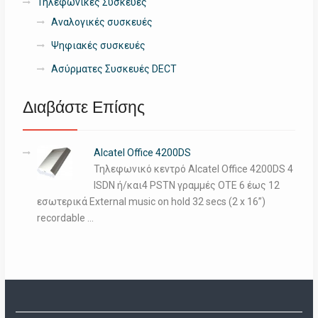
Τηλεφωνικές Συσκευές
Αναλογικές συσκευές
Ψηφιακές συσκευές
Ασύρματες Συσκευές DECT
Διαβάστε Επίσης
Alcatel Office 4200DS
Τηλεφωνικό κεντρό Alcatel Office 4200DS 4
ISDN ή/και4 PSTN γραμμές ΟΤΕ 6 έως 12
εσωτερικά External music on hold 32 secs (2 x 16”)
recordable …