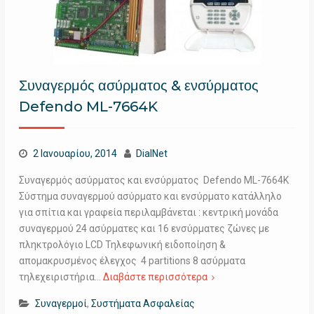
Συναγερμός ασύρματος & ενσύρματος
Defendo ML-7664K
2 Ιανουαρίου, 2014
DialNet
Συναγερμός ασύρματος και ενσύρματος Defendo ML-7664K
Σύστημα συναγερμού ασύρματο και ενσύρματο κατάλληλο
για σπίτια και γραφεία περιλαμβάνεται : κεντρική μονάδα
συναγερμού 24 ασύρματες και 16 ενσύρματες ζώνες με
πληκτρολόγιο LCD Τηλεφωνική ειδοποίηση &
απομακρυσμένος έλεγχος 4 partitions 8 ασύρματα
τηλεχειριστήρια…
Διαβάστε περισσότερα
Συναγερμοί
,
Συστήματα Ασφαλείας