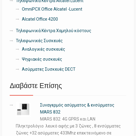
Τηλεφωνικά Κέντρα Alcatel Lucent
OmniPCX Office Alcatel -Lucent
Alcatel Office 4200
Τηλεφωνικά Κέντρα Χαμηλού κόστους
Τηλεφωνικές Συσκευές
Αναλογικές συσκευές
Ψηφιακές συσκευές
Ασύρματες Συσκευές DECT
Διαβάστε Επίσης
Συναγερμός ασύρματος & ενσύρματος
MARS 832
MARS 832 4G GPRS και LAN
Πληκτρολόγιο λευκό αφής με 3 ζώνες , 8 ενσύρματες
ζώνες +32 ασύρματες 433Mhz επεκτεινόμενο σε