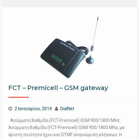
FCT – Premicell – GSM gateway
2 Ιανουαρίου, 2014
DialNet
Ασύρματη Βαθμίδα (FCT-Premicell) GSM 900/1800 MHz
Ασύρματη Βαθμίδα (FCT-Premicell) GSM 900/1800 MHz, με
άριστη ποιότητα ήχου και DTMF αναγνώριση κλήσεων. Η