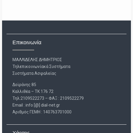
Επικοινωνία
ΜΑΛΛΙΔΕΛΗΣ ΔΗΜΗΤΡΙΟΣ
Τηλεπικοινωνίακά Συστήματα
Συστήματα Ασφαλείας
Δοϊράνης 85
Καλλιθέα – ΤΚ 176 72
Τηλ:2109522273 – ΦΑΞ : 2109522279
Email : info [@] dial-net.gr
Aριθμός ΓΕΜΗ : 140763701000