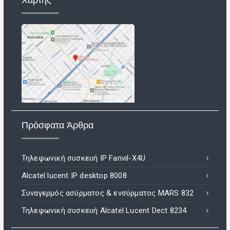
Χάρτης
Πρόσφατα Άρθρα
Τηλεφωνική συσκευή IP Fanvil-X4U
Alcatel lucent IP desktop 8008
Συναγερμός ασύρματος & ενσύρματος MARS 832
Τηλεφωνική συσκευή Alcatel Lucent Dect 8234