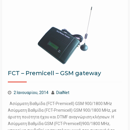
FCT – Premicell – GSM gateway
2 Ιανουαρίου, 2014
DialNet
Ασύρματη Βαθμίδα (FCT-Premicell) GSM 900/1800 MHz
Ασύρματη Βαθμίδα (FCT-Premicell) GSM 900/1800 MHz, με
άριστη ποιότητα ήχου και DTMF αναγνώριση κλήσεων. Η
Ασύρματη Βαθμίδα GSM (FCT-Premicell)900/1800 MHz,