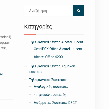
Αναζήτηση
για:
Κατηγορίες
micell)
Τηλεφωνικά Κέντρα Alcatel Lucent
σύρματη
 σας
OmniPCX Office Alcatel -Lucent
Alcatel Office 4200
Τηλεφωνικά Κέντρα Χαμηλού
κόστους
για
Τηλεφωνικές Συσκευές
Αναλογικές συσκευές
Ψηφιακές συσκευές
Ασύρματες Συσκευές DECT