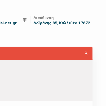
Διεύθυνση
al-net.gr
Δοϊράνης 85, Καλλιθέα 17672