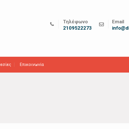
Τηλέφωνο
Email
2109522273
info@di
εσίες
Επικοινωνία