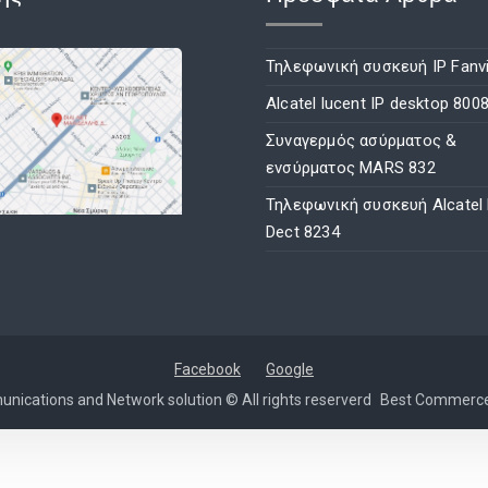
Τηλεφωνική συσκευή IP Fanvi
Alcatel lucent IP desktop 800
Συναγερμός ασύρματος &
ενσύρματος MARS 832
Τηλεφωνική συσκευή Alcatel
Dect 8234
Facebook
Google
nications and Network solution © All rights reserverd
Best Commerc