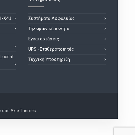
l-X4U
Συστήματα Ασφαλείας
8
Τηλεφωνικά κέντρα
Εγκαταστάσεις
UPS -Σταθεροποιητές
 Lucent
Τεχνική Υποστήριξη
e από
Axle Themes