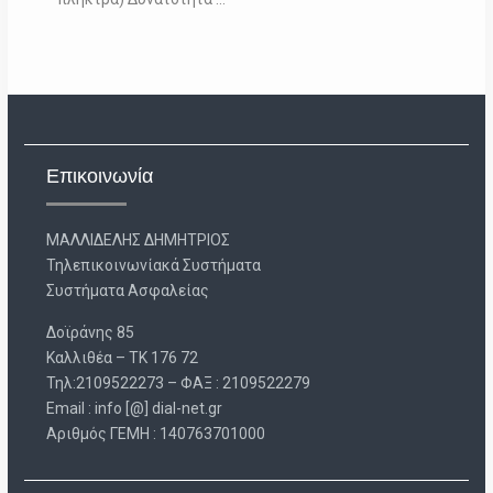
Επικοινωνία
ΜΑΛΛΙΔΕΛΗΣ ΔΗΜΗΤΡΙΟΣ
Τηλεπικοινωνίακά Συστήματα
Συστήματα Ασφαλείας
Δοϊράνης 85
Καλλιθέα – ΤΚ 176 72
Τηλ:2109522273 – ΦΑΞ : 2109522279
Email : info [@] dial-net.gr
Aριθμός ΓΕΜΗ : 140763701000