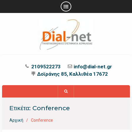
Προχωρήστε
στο
περιεχόμενο
2109522273
info@dial-net.gr
Δοϊράνης 85, Καλλιθέα 17672
Ετικέτα:
Conference
Αρχική
Conference