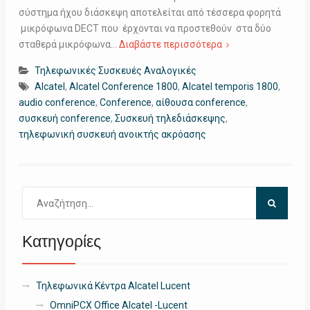
σύστημα ήχου διάσκεψη αποτελείται από τέσσερα φορητά
μικρόφωνα DECT που έρχονται να προστεθούν στα δύο
σταθερά μικρόφωνα…
Διαβάστε περισσότερα
Τηλεφωνικές Συσκευές Αναλογικές
Alcatel
,
Alcatel Conference 1800
,
Alcatel temporis 1800
,
audio conference
,
Conference
,
αίθουσα conference
,
συσκευή conference
,
Συσκευή τηλεδιάσκεψης
,
τηλεφωνική συσκευή ανοικτής ακρόασης
Αναζήτηση
για:
Κατηγορίες
Τηλεφωνικά Κέντρα Alcatel Lucent
OmniPCX Office Alcatel -Lucent