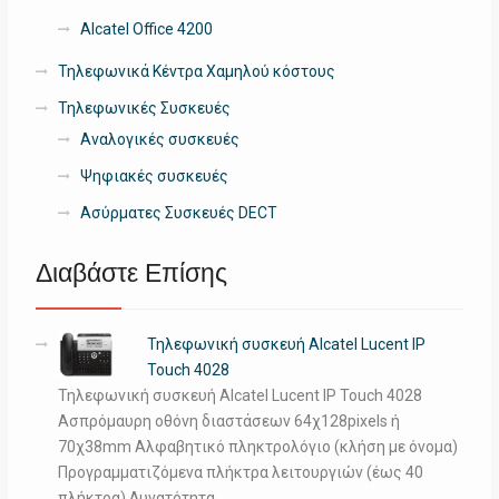
Alcatel Office 4200
Τηλεφωνικά Κέντρα Χαμηλού κόστους
Τηλεφωνικές Συσκευές
Αναλογικές συσκευές
Ψηφιακές συσκευές
Ασύρματες Συσκευές DECT
Διαβάστε Επίσης
Τηλεφωνική συσκευή Alcatel Lucent IP
Touch 4028
Τηλεφωνική συσκευή Alcatel Lucent IP Touch 4028
Ασπρόμαυρη οθόνη διαστάσεων 64χ128pixels ή
70χ38mm Αλφαβητικό πληκτρολόγιο (κλήση με όνομα)
Προγραμματιζόμενα πλήκτρα λειτουργιών (έως 40
πλήκτρα) Δυνατότητα …