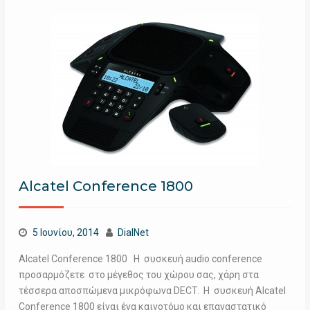
Alcatel Conference 1800
5 Ιουνίου, 2014
DialNet
Alcatel Conference 1800 Η συσκευή audio conference
προσαρμόζετε στο μέγεθος του χώρου σας, χάρη στα
τέσσερα αποσπώμενα μικρόφωνα DECT. Η συσκευή Alcatel
Conference 1800 είναι ένα καινοτόμο και επαναστατικό