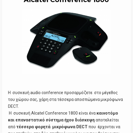
Η συσκευή audio conference προσαρμόζετε στο μέγεθος
του χώρου σας, χάρη στα τέσσερα αποσπώμενα μικρόφωνα
DECT.
Η συσκευή Alcatel Conference 1800 είναι ένα
καινοτόμο
και επαναστατικό σύστημα ήχου διάσκεψη
αποτελείται
από
τέσσερα φορητά μικρόφωνα DECT
που έ
ρχονται να