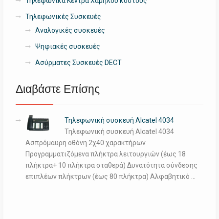
Τηλεφωνικά Κέντρα Χαμηλού κόστους
Τηλεφωνικές Συσκευές
Αναλογικές συσκευές
Ψηφιακές συσκευές
Ασύρματες Συσκευές DECT
Διαβάστε Επίσης
Τηλεφωνική συσκευή Alcatel 4034
Τηλεφωνική συσκευή Alcatel 4034
Ασπρόμαυρη οθόνη 2χ40 χαρακτήρων
Προγραμματιζόμενα πλήκτρα λειτουργιών (έως 18
πλήκτρα+ 10 πλήκτρα σταθερά) Δυνατότητα σύνδεσης
επιπλέων πλήκτρων (έως 80 πλήκτρα) Αλφαβητικό …