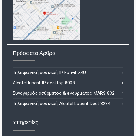
Πρόσφατα Άρθρα
Τηλεφωνική συσκευή IP Fanvil-X4U
Alcatel lucent IP desktop 8008
Συναγερμός ασύρματος & ενσύρματος MARS 832
Τηλεφωνική συσκευή Alcatel Lucent Dect 8234
Υπηρεσίες