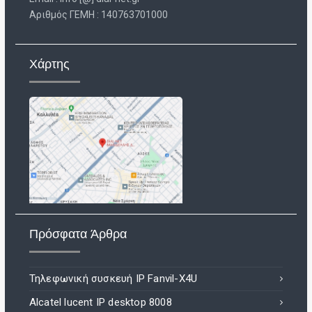
Aριθμός ΓΕΜΗ : 140763701000
Χάρτης
Πρόσφατα Άρθρα
Τηλεφωνική συσκευή IP Fanvil-X4U
Alcatel lucent IP desktop 8008