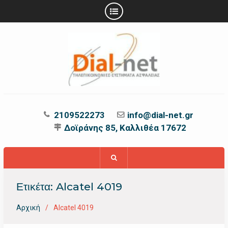
Προχωρήστε
στο
περιεχόμενο
2109522273
info@dial-net.gr
Δοϊράνης 85, Καλλιθέα 17672
Ετικέτα:
Alcatel 4019
Αρχική
Alcatel 4019