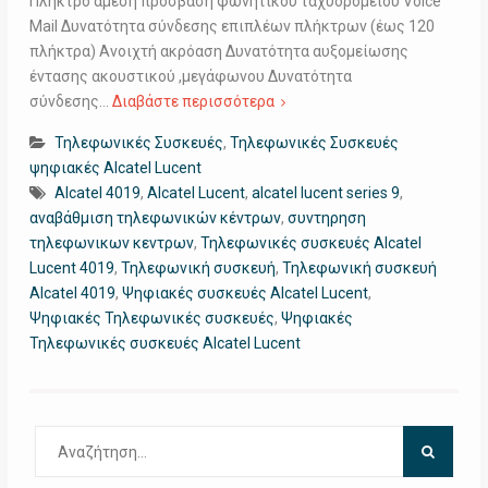
Πλήκτρο άμεση πρόσβαση φωνητικού ταχυδρομείου Voice
Mail Δυνατότητα σύνδεσης επιπλέων πλήκτρων (έως 120
πλήκτρα) Ανοιχτή ακρόαση Δυνατότητα αυξομείωσης
έντασης ακουστικού ,μεγάφωνου Δυνατότητα
σύνδεσης…
Διαβάστε περισσότερα
Τηλεφωνικές Συσκευές
,
Τηλεφωνικές Συσκευές
ψηφιακές Alcatel Lucent
Alcatel 4019
,
Alcatel Lucent
,
alcatel lucent series 9
,
αναβάθμιση τηλεφωνικών κέντρων
,
συντηρηση
τηλεφωνικων κεντρων
,
Τηλεφωνικές συσκευές Alcatel
Lucent 4019
,
Τηλεφωνική συσκευή
,
Τηλεφωνική συσκευή
Alcatel 4019
,
Ψηφιακές συσκευές Alcatel Lucent
,
Ψηφιακές Τηλεφωνικές συσκευές
,
Ψηφιακές
Τηλεφωνικές συσκευές Alcatel Lucent
Αναζήτηση
για: