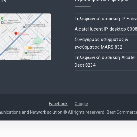
Τηλεφωνική συσκευή IP Fanvi
Alcatel lucent IP desktop 800
Συναγερμός ασύρματος &
ενσύρματος MARS 832
Τηλεφωνική συσκευή Alcatel
Dect 8234
Facebook
Google
nications and Network solution © All rights reserverd
Best Commerc