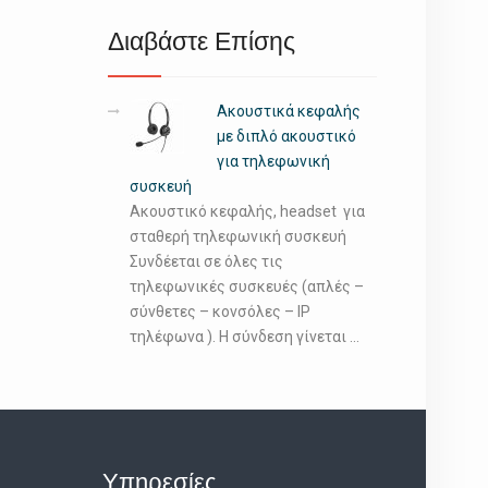
Διαβάστε Επίσης
Ακουστικά κεφαλής
με διπλό ακουστικό
για τηλεφωνική
συσκευή
Ακουστικό κεφαλής, headset για
σταθερή τηλεφωνική συσκευή
Συνδέεται σε όλες τις
τηλεφωνικές συσκευές (απλές –
σύνθετες – κονσόλες – IP
τηλέφωνα ). Η σύνδεση γίνεται …
Υπηρεσίες