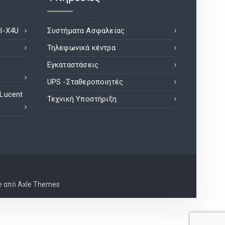
l-X4U
Συστήματα Ασφαλείας
8
Τηλεφωνικά κέντρα
Εγκαταστάσεις
UPS -Σταθεροποιητές
 Lucent
Τεχνική Υποστήριξη
e από
Axle Themes