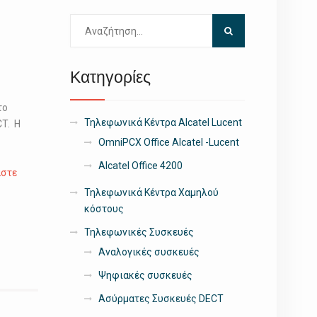
Αναζήτηση
για:
Κατηγορίες
το
Τηλεφωνικά Κέντρα Alcatel Lucent
T. Η
OmniPCX Office Alcatel -Lucent
Alcatel Office 4200
άστε
Τηλεφωνικά Κέντρα Χαμηλού
κόστους
Τηλεφωνικές Συσκευές
Αναλογικές συσκευές
Ψηφιακές συσκευές
Ασύρματες Συσκευές DECT