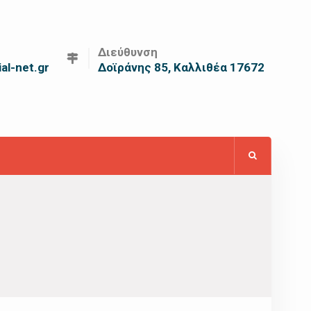
Διεύθυνση
al-net.gr
Δοϊράνης 85, Καλλιθέα 17672