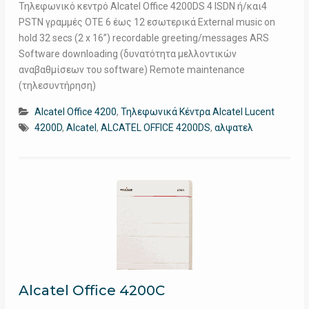
Τηλεφωνικό κεντρό Alcatel Office 4200DS 4 ISDN ή/και4
PSTN γραμμές ΟΤΕ 6 έως 12 εσωτερικά External music on
hold 32 secs (2 x 16”) recordable greeting/messages ARS
Software downloading (δυνατότητα μελλοντικών
αναβαθμίσεων του software) Remote maintenance
(τηλεσυντήρηση)
Alcatel Office 4200
,
Τηλεφωνικά Κέντρα Alcatel Lucent
4200D
,
Alcatel
,
ALCATEL OFFICE 4200DS
,
αλψατελ
Alcatel Office 4200C