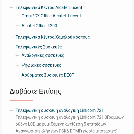
Τηλεφωνικά Κέντρα Alcatel Lucent
OmniPCX Office Alcatel -Lucent
Alcatel Office 4200
Τηλεφωνικά Κέντρα Χαμηλού κόστους
Τηλεφωνικές Συσκευές
Αναλογικές συσκευές
Ψηφιακές συσκευές
Ασύρματες Συσκευές DECT
Διαβάστε Επίσης
Τηλεφωνική συσκευή αναλογική Linkcom 721
Τηλεφωνική συσκευή αναλογική Linkcom 721 3Γραμμών
οθόνη LCD με ρυμιζόμενη αντίθεση 5 επιπέδων
Αναγνώριση κλήσεων FSK& DTMF(χωρίς μπαταρίες)