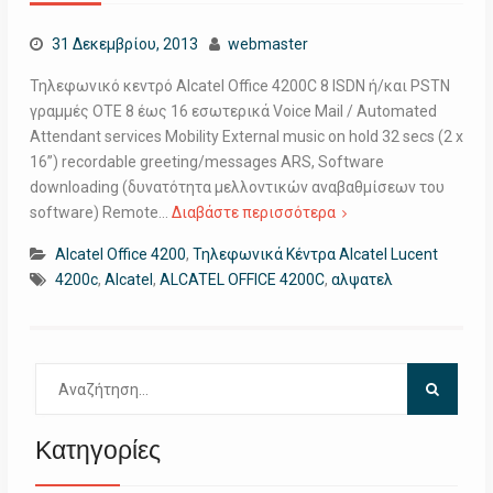
31 Δεκεμβρίου, 2013
webmaster
Τηλεφωνικό κεντρό Alcatel Office 4200C 8 ISDN ή/και PSTN
γραμμές ΟΤΕ 8 έως 16 εσωτερικά Voice Mail / Automated
Attendant services Mobility External music on hold 32 secs (2 x
16”) recordable greeting/messages ARS, Software
downloading (δυνατότητα μελλοντικών αναβαθμίσεων του
software) Remote…
Διαβάστε περισσότερα
Alcatel Office 4200
,
Τηλεφωνικά Κέντρα Alcatel Lucent
4200c
,
Alcatel
,
ALCATEL OFFICE 4200C
,
αλψατελ
Αναζήτηση
για:
Κατηγορίες