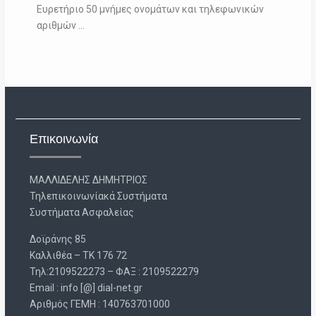
Ευρετήριο 50 μνήμες ονομάτων και τηλεφωνικών
αριθμών …
Επικοινωνία
ΜΑΛΛΙΔΕΛΗΣ ΔΗΜΗΤΡΙΟΣ
Τηλεπικοινωνίακά Συστήματα
Συστήματα Ασφαλείας
Δοϊράνης 85
Καλλιθέα – ΤΚ 176 72
Τηλ:2109522273 – ΦΑΞ : 2109522279
Email : info [@] dial-net.gr
Aριθμός ΓΕΜΗ : 140763701000