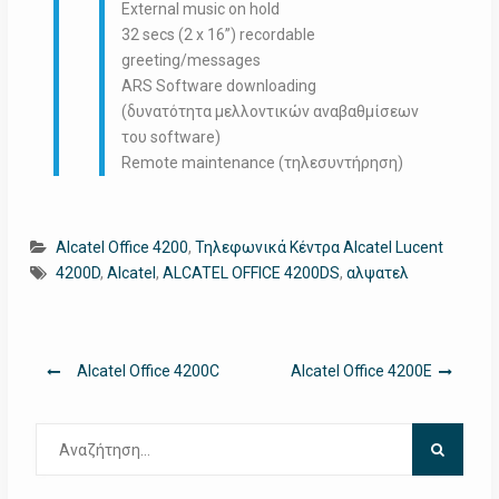
External music on hold
32 secs (2 x 16”) recordable
greeting/messages
ARS Software downloading
(δυνατότητα μελλοντικών αναβαθμίσεων
του software)
Remote maintenance (τηλεσυντήρηση)
Alcatel Office 4200
,
Τηλεφωνικά Κέντρα Alcatel Lucent
4200D
,
Alcatel
,
ALCATEL OFFICE 4200DS
,
αλψατελ
Πλοήγηση
Alcatel Office 4200C
Alcatel Office 4200E
άρθρων
Αναζήτηση
για: