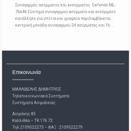
Συναγερμός ασύρματος και ενσύρματος Defendo ML-
7664K Σύστημα συναγερμού ασύρματο και ενσύρματο
κατάλληλο για σπίτια και γραφεία περιλαμβάνεται :
κεντρική μονάδα συναγερμού 24 ασύρματες και 16 …
Επικοινωνία
ΜΑΛΛΙΔΕΛΗΣ ΔΗΜΗΤΡΙΟΣ
Τηλεπικοινωνίακά Συστήματα
Συστήματα Ασφαλείας
Δοϊράνης 85
Καλλιθέα – ΤΚ 176 72
Τηλ:2109522273 – ΦΑΞ : 2109522279