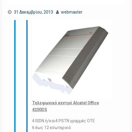
31 Δεκεμβρίου, 2013
webmaster
Τηλεφωνικό κεντρό Alcatel Office
4200DS
4 ISDN ή/και4 PSTN γραμμές ΟΤΕ
6 έως 12 εσωτερικά