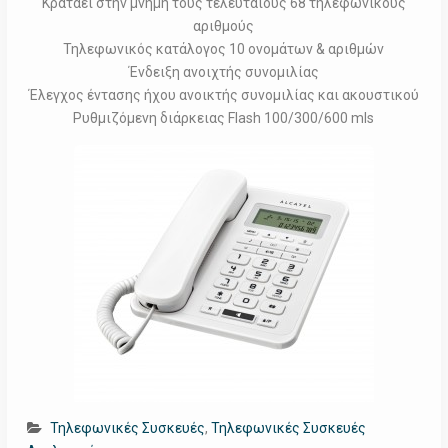
Κρατάει στην μνήμη τους τελευταίους 68 τηλεφωνικούς
αριθμούς
Τηλεφωνικός κατάλογος 10 ονομάτων & αριθμών
Ένδειξη ανοιχτής συνομιλίας
Έλεγχος έντασης ήχου ανοικτής συνομιλίας και ακουστικού
Ρυθμιζόμενη διάρκειας Flash 100/300/600 mls
Τηλεφωνικές Συσκευές
,
Τηλεφωνικές Συσκευές