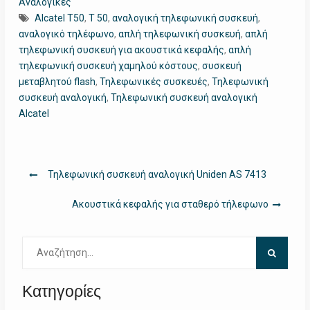
Αναλογικές
Alcatel T50
,
T 50
,
αναλογική τηλεφωνική συσκευή
,
αναλογικό τηλέφωνο
,
απλή τηλεφωνική συσκευή
,
απλή
τηλεφωνική συσκευή για ακουστικά κεφαλής
,
απλή
τηλεφωνική συσκευή χαμηλού κόστους
,
συσκευή
μεταβλητού flash
,
Τηλεφωνικές συσκευές
,
Τηλεφωνική
συσκευή αναλογική
,
Τηλεφωνική συσκευή αναλογική
Alcatel
Πλοήγηση
Τηλεφωνική συσκευή αναλογική Uniden AS 7413
άρθρων
Ακουστικά κεφαλής για σταθερό τήλεφωνο
Αναζήτηση
για:
Κατηγορίες