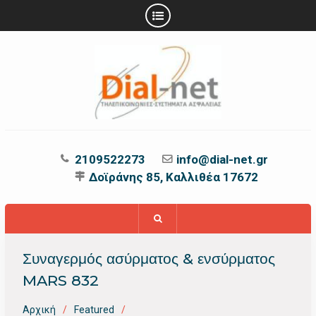
Προχωρήστε
στο
περιεχόμενο
2109522273
info@dial-net.gr
Δοϊράνης 85, Καλλιθέα 17672
Συναγερμός ασύρματος & ενσύρματος
MARS 832
Αρχική
Featured