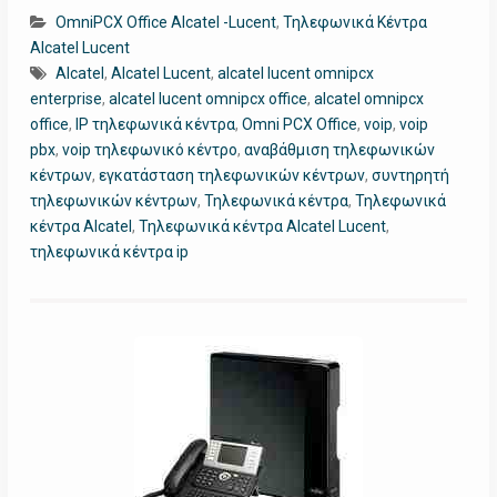
OmniPCX Office Alcatel -Lucent
,
Τηλεφωνικά Κέντρα
Alcatel Lucent
Alcatel
,
Alcatel Lucent
,
alcatel lucent omnipcx
enterprise
,
alcatel lucent omnipcx office
,
alcatel omnipcx
office
,
IP τηλεφωνικά κέντρα
,
Omni PCX Office
,
voip
,
voip
pbx
,
voip τηλεφωνικό κέντρο
,
αναβάθμιση τηλεφωνικών
κέντρων
,
εγκατάσταση τηλεφωνικών κέντρων
,
συντηρητή
τηλεφωνικών κέντρων
,
Τηλεφωνικά κέντρα
,
Τηλεφωνικά
κέντρα Alcatel
,
Τηλεφωνικά κέντρα Alcatel Lucent
,
τηλεφωνικά κέντρα ip