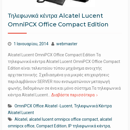
Τηλεφωνικά κέντρα Alcatel Lucent
OmniPCX Office Compact Edition
1 Ιανουαρίου, 2014
webmaster
Alcatel Lucent OmniPCX Office Compact Edition Τα
τηλεφωνικά κέντρα Alcatel Lucent OmniPCX Office Compact
Edition είναι τελευταίου τύπου μηχάνημα ανοιχτής
αρχιτεκτονικής. Σχεδιασμένα για μικρές επιχειρήσεις
περιλαμβάνουν SERVER που ενσωματώνουν μεταγωγή
φωνής, δεδομένων σε ένα και μόνο σύστημα.Τα τηλεφωνικά
κέντρα Alcatel Lucent…
Διαβάστε περισσότερα
OmniPCX Office Alcatel -Lucent
,
Τηλεφωνικά Κέντρα
Alcatel Lucent
Alcatel
,
alcatel lucent omnipcx office compact
,
alcatel
omnipcx office
,
Compact Edition
,
IP τηλεφωνικά κέντρα
,