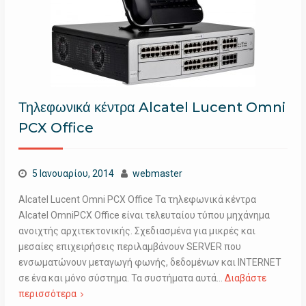
Τηλεφωνικά κέντρα Alcatel Lucent Omni
PCX Office
5 Ιανουαρίου, 2014
webmaster
Alcatel Lucent Omni PCX Office Τα τηλεφωνικά κέντρα
Alcatel OmniPCX Office είναι τελευταίου τύπου μηχάνημα
ανοιχτής αρχιτεκτονικής. Σχεδιασμένα για μικρές και
μεσαίες επιχειρήσεις περιλαμβάνουν SERVER που
ενσωματώνουν μεταγωγή φωνής, δεδομένων και INTERNET
σε ένα και μόνο σύστημα. Τα συστήματα αυτά…
Διαβάστε
περισσότερα