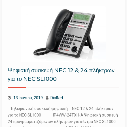
Ψηφιακή συσκευή NEC 12 & 24 πλήκτρων
για το NEC SL1000
13 Ιουνίου, 2019
DialNet
Τηλεφωνική συσκευή ψηφιακή NEC 12 & 24 πλήκτρων
για το NEC SL1000 IP4WW-24TXH-A Ψηφιακή συσκευή
24 προγραμματιζόμενων πλήκτρων για κέντρα NEC SL1000