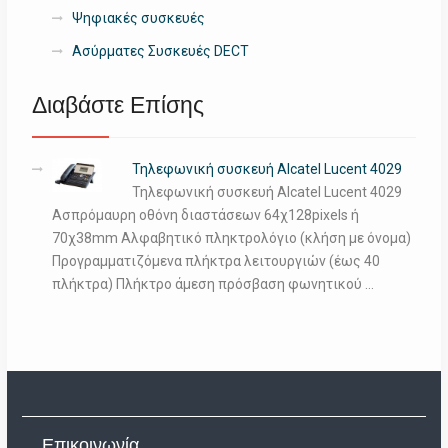
Ψηφιακές συσκευές
Ασύρματες Συσκευές DECT
Διαβάστε Επίσης
Τηλεφωνική συσκευή Alcatel Lucent 4029
Τηλεφωνική συσκευή Alcatel Lucent 4029
Ασπρόμαυρη οθόνη διαστάσεων 64χ128pixels ή
70χ38mm Αλφαβητικό πληκτρολόγιο (κλήση με όνομα)
Προγραμματιζόμενα πλήκτρα λειτουργιών (έως 40
πλήκτρα) Πλήκτρο άμεση πρόσβαση φωνητικού …
Επικοινωνία