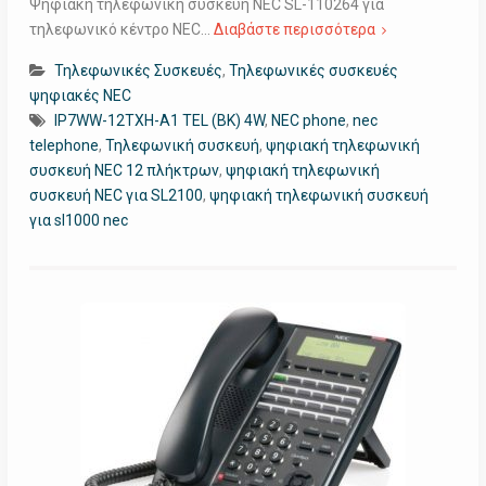
Ψηφιακή τηλεφωνική συσκευή NEC SL-110264 για
τηλεφωνικό κέντρο NEC…
Διαβάστε περισσότερα
Τηλεφωνικές Συσκευές
,
Τηλεφωνικές συσκευές
ψηφιακές NEC
IP7WW-12TXH-A1 TEL (BK) 4W
,
NEC phone
,
nec
telephone
,
Τηλεφωνική συσκευή
,
ψηφιακή τηλεφωνική
συσκευή NEC 12 πλήκτρων
,
ψηφιακή τηλεφωνική
συσκευή NEC για SL2100
,
ψηφιακή τηλεφωνική συσκευή
για sl1000 nec