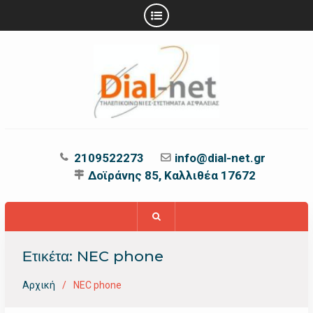
Προχωρήστε
στο
περιεχόμενο
2109522273
info@dial-net.gr
Δοϊράνης 85, Καλλιθέα 17672
Ετικέτα:
NEC phone
Αρχική
NEC phone