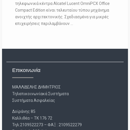
τηλεφωνικά κέντρα Alcatel Lucent OmniPCX Office
Compact Edition είναι τελευταίου τύπου μηχάνημα
ανοιχτής αρχιτεκτονικής. Σχεδιασμένα για μικρές
επιχειρήσεις περιλαμβάνουν …
Επικοινωνία
ΜΑΛΛΙΔΕΛΗΣ ΔΗΜΗΤΡΙΟΣ
Τηλεπικοινωνίακά Συστήματα
Συστήματα Ασφαλείας
Δοϊράνης 85
Καλλιθέα – ΤΚ 176 72
Τηλ:2109522273 – ΦΑΞ : 2109522279