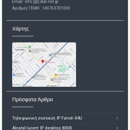
Email : info [@] dial-net.gr
Aριθμός ΓΕΜΗ : 140763701000
Χάρτης
Πρόσφατα Άρθρα
Τηλεφωνική συσκευή IP Fanvil-X4U
Alcatel lucent IP desktop 8008