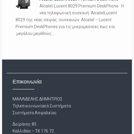
Alcatel-Lucent 8029 Premium DeskPhone Η
νέα τηλεφωνική συσκευή AlcatelLucent
8029 της νέας σειράς συσκευών Alcatel – Lucent
Premium DeskPhones για τις μικρομεσαίες έως και
μεγάλου μεγέθους …
Επικοινωνία
ΜΑΛΛΙΔΕΛΗΣ ΔΗΜΗΤΡΙΟΣ
Τηλεπικοινωνίακά Συστήματα
Συστήματα Ασφαλείας
Δοϊράνης 85
Καλλιθέα – ΤΚ 176 72