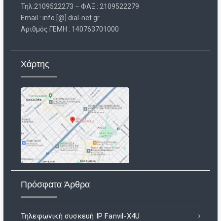
Τηλ:2109522273 – ΦΑΞ : 2109522279
Email : info [@] dial-net.gr
Aριθμός ΓΕΜΗ : 140763701000
Χάρτης
Πρόσφατα Άρθρα
Τηλεφωνική συσκευή IP Fanvil-X4U