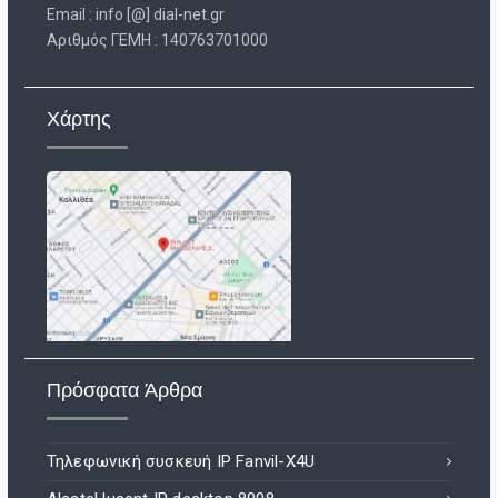
Email : info [@] dial-net.gr
Aριθμός ΓΕΜΗ : 140763701000
Χάρτης
Πρόσφατα Άρθρα
Τηλεφωνική συσκευή IP Fanvil-X4U