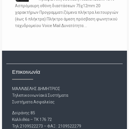
Ασπρόμαυρη οθόνη διαστάσεων 75χ12mm 20
χαρακτήρων Προγραμματιζόμενα πλήκτρα λειτουργιών
(έως 6 πλήκτρα) Πλήκτρο άμεση πρόσβαση φωνητικού
ταχυδρομείου Voice Mail Δυνατότητα …
Επικοινωνία
ΜΑΛΛΙΔΕΛΗΣ ΔΗΜΗΤΡΙΟΣ
Τηλεπικοινωνίακά Συστήματα
Συστήματα Ασφαλείας
Δοϊράνης 85
Καλλιθέα – ΤΚ 176 72
Τηλ:2109522273 – ΦΑΞ : 2109522279