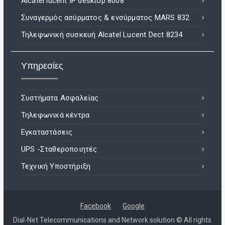
Alcatel lucent IP desktop 8008
Συναγερμός ασύρματος & ενσύρματος MARS 832
Τηλεφωνική συσκευή Alcatel Lucent Dect 8234
Υπηρεσίες
Συστήματα Ασφαλείας
Τηλεφωνικά κέντρα
Εγκαταστάσεις
UPS -Σταθεροποιητές
Τεχνική Υποστήριξη
Facebook
Google
Dial-Net Telecommunications and Network solution © All rights