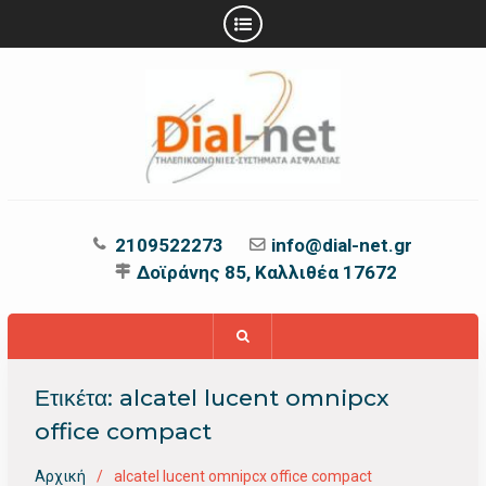
Προχωρήστε
στο
περιεχόμενο
2109522273
info@dial-net.gr
Δοϊράνης 85, Καλλιθέα 17672
Ετικέτα:
alcatel lucent omnipcx
office compact
Αρχική
alcatel lucent omnipcx office compact