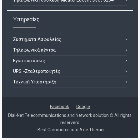
Τηλεφωνική συσκευή Alcatel Lucent Dect 8234
Υπηρεσίες
Συστήματα Ασφαλείας
Τηλεφωνικά κέντρα
Εγκαταστάσεις
UPS -Σταθεροποιητές
Τεχνική Υποστήριξη
Facebook
Google
Dial-Net Telecommunications and Network solution © All rights
reserverd
Best Commerce από
Axle Themes