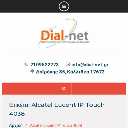
Προχωρήστε
στο
περιεχόμενο
2109522273
info@dial-net.gr
Δοϊράνης 85, Καλλιθέα 17672
Ετικέτα:
Alcatel Lucent IP Touch
4038
Αρχική
Alcatel Lucent IP Touch 4038