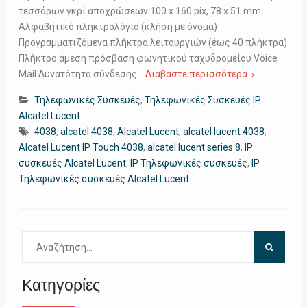
τεσσάρων γκρί αποχρώσεων 100 x 160 pix, 78 x 51 mm
Αλφαβητικό πληκτρολόγιο (κλήση με όνομα)
Προγραμματιζόμενα πλήκτρα λειτουργιών (έως 40 πλήκτρα)
Πλήκτρο άμεση πρόσβαση φωνητικού ταχυδρομείου Voice
Mail Δυνατότητα σύνδεσης…
Διαβάστε περισσότερα
Τηλεφωνικές Συσκευές
,
Τηλεφωνικές Συσκευές IP
Alcatel Lucent
4038
,
alcatel 4038
,
Alcatel Lucent
,
alcatel lucent 4038
,
Alcatel Lucent IP Touch 4038
,
alcatel lucent series 8
,
IP
συσκευές Alcatel Lucent
,
IP Τηλεφωνικές συσκευές
,
IP
Τηλεφωνικές συσκευές Alcatel Lucent
Αναζήτηση
για:
Κατηγορίες