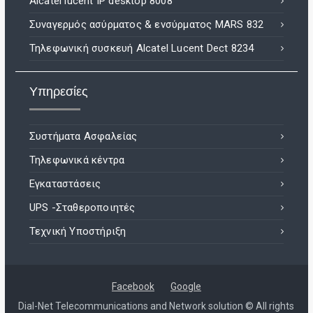
Alcatel lucent IP desktop 8008
Συναγερμός ασύρματος & ενσύρματος MARS 832
Τηλεφωνική συσκευή Alcatel Lucent Dect 8234
Υπηρεσίες
Συστήματα Ασφαλείας
Τηλεφωνικά κέντρα
Εγκαταστάσεις
UPS -Σταθεροποιητές
Τεχνική Υποστήριξη
Facebook
Google
Dial-Net Telecommunications and Network solution © All rights