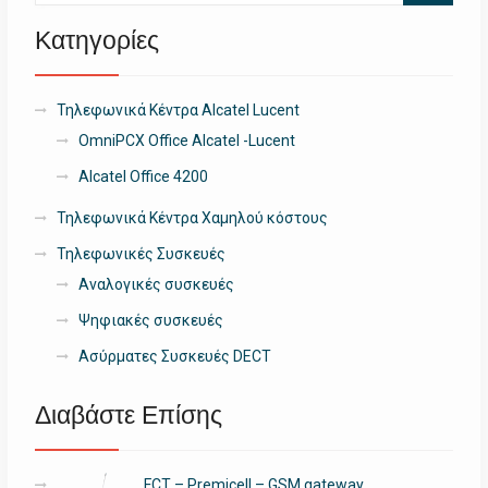
Κατηγορίες
Τηλεφωνικά Κέντρα Alcatel Lucent
OmniPCX Office Alcatel -Lucent
Alcatel Office 4200
Τηλεφωνικά Κέντρα Χαμηλού κόστους
Τηλεφωνικές Συσκευές
Αναλογικές συσκευές
Ψηφιακές συσκευές
Ασύρματες Συσκευές DECT
Διαβάστε Επίσης
FCT – Premicell – GSM gateway