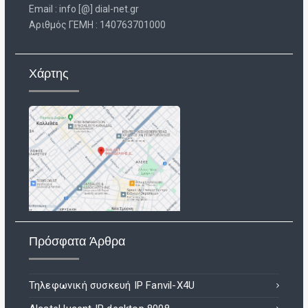
Email : info [@] dial-net.gr
Aριθμός ΓΕΜΗ : 140763701000
Χάρτης
Πρόσφατα Άρθρα
Τηλεφωνική συσκευή IP Fanvil-X4U