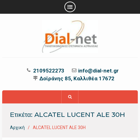
Προχωρήστε
στο
περιεχόμενο
2109522273
info@dial-net.gr
Δοϊράνης 85, Καλλιθέα 17672
Ετικέτα:
ALCATEL LUCENT ALE 30H
Αρχική
ALCATEL LUCENT ALE 30H