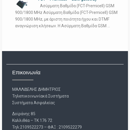
Ασύρματη Βαθμίδα (FCT-Premicell) GSM
900/1800 MHz Ασύρματη Βαθμίδα (FCT-Premicell) GSM
900/1800 MHz, με άριστη ποιότητα ήχου και DTMF
αναγνώριση κλήσεων. Η Ασύρματη Βαθμίδα GSM …
Επικοινωνία
ΜΑΛΛΙΔΕΛΗΣ ΔΗΜΗΤΡΙΟΣ
Τηλεπικοινωνίακά Συστήματα
Συστήματα Ασφαλείας
Δοϊράνης 85
Καλλιθέα – ΤΚ 176 72
Τηλ:2109522273 – ΦΑΞ : 2109522279