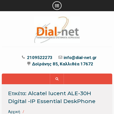
Προχωρήστε
στο
περιεχόμενο
2109522273
info@dial-net.gr
Δοϊράνης 85, Καλλιθέα 17672
Ετικέτα:
Alcatel lucent ALE-30H
Digital -IP Essential DeskPhone
Αρχική