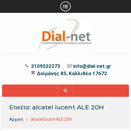
Προχωρήστε
στο
περιεχόμενο
2109522273
info@dial-net.gr
Δοϊράνης 85, Καλλιθέα 17672
Ετικέτα:
alcatel lucent ALE 20H
Αρχική
alcatel lucent ALE 20H