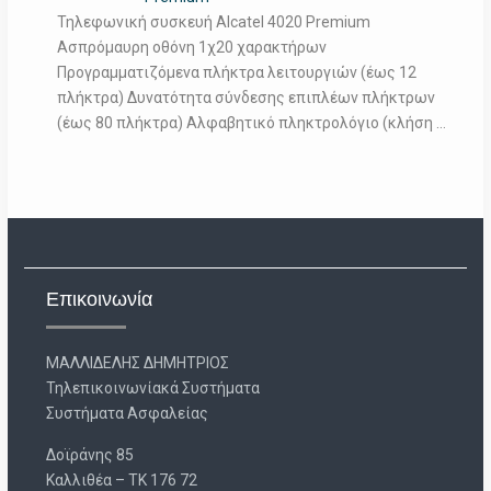
Τηλεφωνική συσκευή Alcatel 4020 Premium
Ασπρόμαυρη οθόνη 1χ20 χαρακτήρων
Προγραμματιζόμενα πλήκτρα λειτουργιών (έως 12
πλήκτρα) Δυνατότητα σύνδεσης επιπλέων πλήκτρων
(έως 80 πλήκτρα) Αλφαβητικό πληκτρολόγιο (κλήση …
Επικοινωνία
ΜΑΛΛΙΔΕΛΗΣ ΔΗΜΗΤΡΙΟΣ
Τηλεπικοινωνίακά Συστήματα
Συστήματα Ασφαλείας
Δοϊράνης 85
Καλλιθέα – ΤΚ 176 72