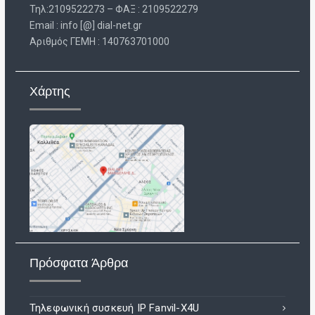
Τηλ:2109522273 – ΦΑΞ : 2109522279
Email : info [@] dial-net.gr
Aριθμός ΓΕΜΗ : 140763701000
Χάρτης
Πρόσφατα Άρθρα
Τηλεφωνική συσκευή IP Fanvil-X4U