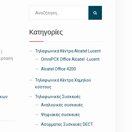
Αναζήτηση
για:
Κατηγορίες
Τηλεφωνικά Κέντρα Alcatel Lucent
 )
ακρόαση
OmniPCX Office Alcatel -Lucent
Alcatel Office 4200
Τηλεφωνικά Κέντρα Χαμηλού
κόστους
ικων
Τηλεφωνικές Συσκευές
Αναλογικές συσκευές
Ψηφιακές συσκευές
Ασύρματες Συσκευές DECT