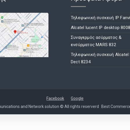
Τηλεφωνική συσκευή IP Fanvi
Alcatel lucent IP desktop 800
Συναγερμός ασύρματος &
ενσύρματος MARS 832
Τηλεφωνική συσκευή Alcatel
Dect 8234
Facebook
Google
nications and Network solution © All rights reserverd
Best Commerc