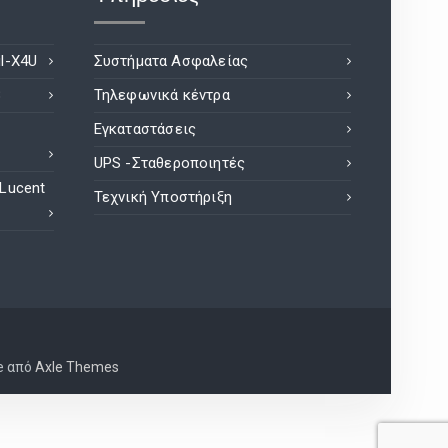
l-X4U
Συστήματα Ασφαλείας
8
Τηλεφωνικά κέντρα
Εγκαταστάσεις
UPS -Σταθεροποιητές
 Lucent
Τεχνική Υποστήριξη
e από
Axle Themes