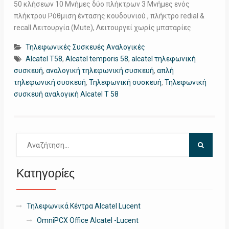
50 κλήσεων 10 Μνήμες δύο πλήκτρων 3 Μνήμες ενός
πλήκτρου Ρύθμιση έντασης κουδουνιού , πλήκτρο redial &
recall Λειτουργία (Mute), Λειτουργεί χωρίς μπαταρίες
Τηλεφωνικές Συσκευές Αναλογικές
Alcatel T58
,
Alcatel temporis 58
,
alcatel τηλεφωνική
συσκευή
,
αναλογική τηλεφωνική συσκευή
,
απλή
τηλεφωνική συσκευή
,
Τηλεφωνική συσκευή
,
Τηλεφωνική
συσκευή αναλογική Alcatel T 58
Αναζήτηση
για:
Κατηγορίες
Τηλεφωνικά Κέντρα Alcatel Lucent
OmniPCX Office Alcatel -Lucent