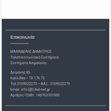
Επικοινωνία
ΜΑΛΛΙΔΕΛΗΣ ΔΗΜΗΤΡΙΟΣ
Τηλεπικοινωνίακά Συστήματα
Συστήματα Ασφαλείας
Δοϊράνης 85
Καλλιθέα – ΤΚ 176 72
Τηλ:2109522273 – ΦΑΞ : 2109522279
Email : info [@] dial-net.gr
Aριθμός ΓΕΜΗ : 140763701000