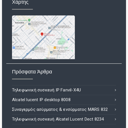
Χάρτης
Πρόσφατα Άρθρα
Τηλεφωνική συσκευή IP Fanvil-X4U
Alcatel lucent IP desktop 8008
Συναγερμός ασύρματος & ενσύρματος MARS 832
Τηλεφωνική συσκευή Alcatel Lucent Dect 8234