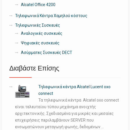
Alcatel Office 4200
Τηλεφωνικά Κέντρα Χαμηλού κόστους
Τηλεφωνικές Συσκευές
Αναλογικές συσκευές
Ψηφιακές συσκευές
Ασύρματες Συσκευές DECT
Διαβάστε Επίσης
Τηλεφωνικά κέντρα Alcatel Lucent oxo
connect
Τα τηλεφωνικά κέντρα Alcatel oxo connect
είναι τελευταίου τύπου μηχάνημα ανοιχτής
αρχιτεκτονικής. Σχεδιασμένα για μικρές και μεσαίες
επιχειρήσεις περιλαμβάνουν SERVER που
ενσωματώνουν μεταγωγή φωνής, δεδομένων …