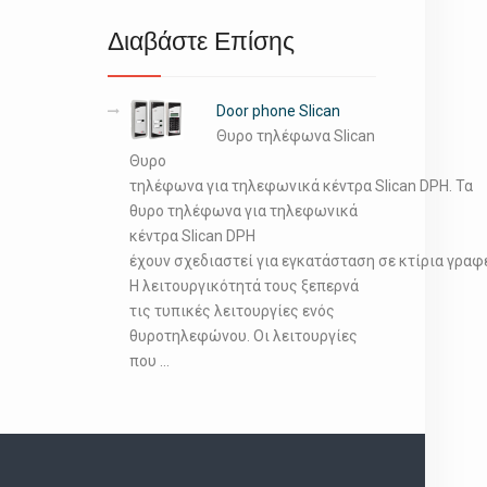
Διαβάστε Επίσης
Door phone Slican
Θυρο τηλέφωνα Slican
Θυρο
τηλέφωνα για τηλεφωνικά κέντρα Slican DPH. Τα
θυρο τηλέφωνα για τηλεφωνικά
κέντρα Slican DPH
έχουν σχεδιαστεί για εγκατάσταση σε κτίρια γρα
Η λειτουργικότητά τους ξεπερνά
τις τυπικές λειτουργίες ενός
θυροτηλεφώνου. Οι λειτουργίες
που …