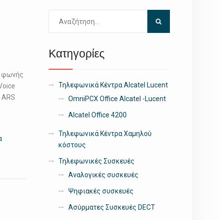
Αναζήτηση
για:
Κατηγορίες
α φωνής
Τηλεφωνικά Κέντρα Alcatel Lucent
Voice
s ARS
OmniPCX Office Alcatel -Lucent
Alcatel Office 4200
Τηλεφωνικά Κέντρα Χαμηλού
α
κόστους
Τηλεφωνικές Συσκευές
Αναλογικές συσκευές
Ψηφιακές συσκευές
Ασύρματες Συσκευές DECT