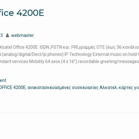
fice 4200E
13
webmaster
catel Office 4200E ISDN ,PSTN και PRI,γραμμές ΟΤΕ (έως 36 κανάλι
(analog/digital/Dect/ip phones) IP Technology External music on hold 
ndant services Mobility 64 secs (4 x 16”) recordable greeting/message
ent
OFFICE 4200E
,
ανακατασκευασμένες συσκευασίες Αλκατελ
,
κάρτες γι