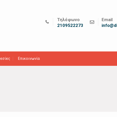
Τηλέφωνο
Email
2109522273
info@di
εσίες
Επικοινωνία