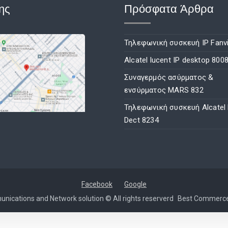
ης
Πρόσφατα Άρθρα
Τηλεφωνική συσκευή IP Fanvi
Alcatel lucent IP desktop 800
Συναγερμός ασύρματος &
ενσύρματος MARS 832
Τηλεφωνική συσκευή Alcatel
Dect 8234
Facebook
Google
nications and Network solution © All rights reserverd
Best Commerc