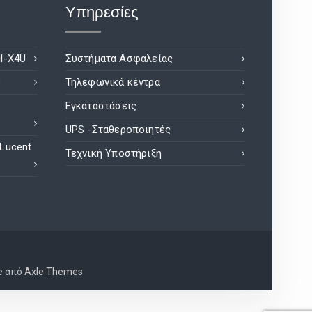
Υπηρεσίες
l-X4U
Συστήματα Ασφαλείας
8
Τηλεφωνικά κέντρα
Εγκαταστάσεις
UPS -Σταθεροποιητές
 Lucent
Τεχνική Υποστήριξη
e από
Axle Themes