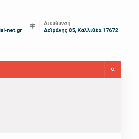
Διεύθυνση
al-net.gr
Δοϊράνης 85, Καλλιθέα 17672