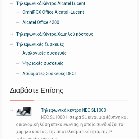
Τηλεφωνικά Κέντρα Alcatel Lucent
OmniPCX Office Alcatel -Lucent
Alcatel Office 4200
Τηλεφωνικά Κέντρα Χαμηλού κόστους
Τηλεφωνικές Συσκευές
Αναλογικές συσκευές
Ψηφιακές συσκευές
Ασύρματες Συσκευές DECT
Διαβάστε Επίσης
Τηλεφωνικά κέντρα NEC SL1000
NEC SL1000 Η σειρά SL είναι μία έξυπνη και
οικονομική λύση επικοινωνίας, η οποία συνδυάζει το
χαμηλό κόστος, την αποτελεσματικότητα, την ΙΡ
τηλεφωνία, έχει την …