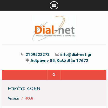
Προχωρήστε
στο
περιεχόμενο
2109522273
info@dial-net.gr
Δοϊράνης 85, Καλλιθέα 17672
Ετικέτα:
4068
Αρχική
4068