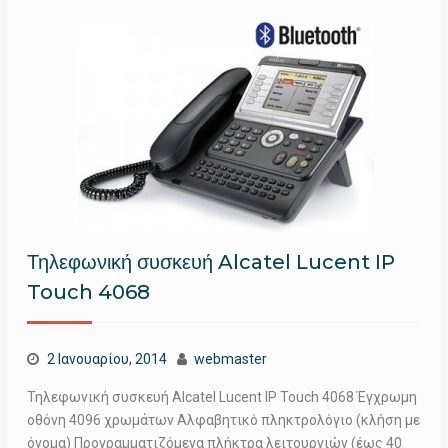
Τηλεφωνική συσκευή Alcatel Lucent IP
Touch 4068
2 Ιανουαρίου, 2014
webmaster
Τηλεφωνική συσκευή Alcatel Lucent IP Touch 4068 Έγχρωμη
οθόνη 4096 χρωμάτων Αλφαβητικό πληκτρολόγιο (κλήση με
όνομα) Προγραμματιζόμενα πλήκτρα λειτουργιών (έως 40