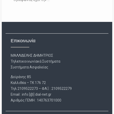
Επικοινωνία
ΜΑΛΛΙΔΕΛΗΣ ΔΗΜΗΤΡΙΟΣ
Τηλεπικοινωνίακά Συστήματα
Συστήματα Ασφαλείας
Δοϊράνης 85
Καλλιθέα – ΤΚ 176 72
Τηλ:2109522273 – ΦΑΞ : 2109522279
Email : info [@] dial-net.gr
Aριθμός ΓΕΜΗ : 140763701000