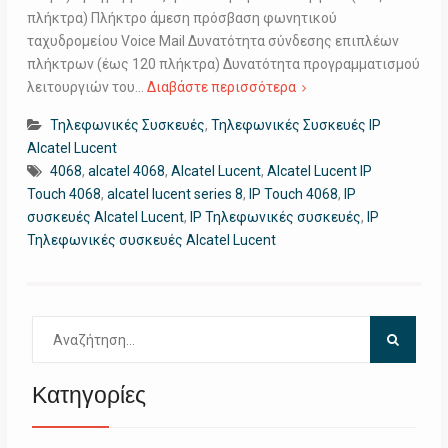
πλήκτρα) Πλήκτρο άμεση πρόσβαση φωνητικού
ταχυδρομείου Voice Mail Δυνατότητα σύνδεσης επιπλέων
πλήκτρων (έως 120 πλήκτρα) Δυνατότητα προγραμματισμού
λειτουργιών του…
Διαβάστε περισσότερα
Τηλεφωνικές Συσκευές
,
Τηλεφωνικές Συσκευές IP
Alcatel Lucent
4068
,
alcatel 4068
,
Alcatel Lucent
,
Alcatel Lucent IP
Touch 4068
,
alcatel lucent series 8
,
IP Touch 4068
,
IP
συσκευές Alcatel Lucent
,
IP Τηλεφωνικές συσκευές
,
IP
Τηλεφωνικές συσκευές Alcatel Lucent
Αναζήτηση
για:
Κατηγορίες