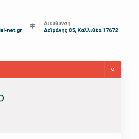
Διεύθυνση
al-net.gr
Δοϊράνης 85, Καλλιθέα 17672
0