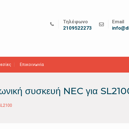
Τηλέφωνο
Email
2109522273
info@di
εσίες
Επικοινωνία
ωνική συσκευή NEC για SL210
SL2100