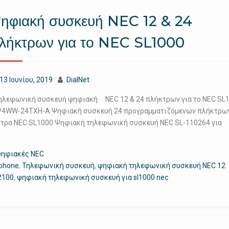
ηφιακή συσκευή NEC 12 & 24
λήκτρων για το NEC SL1000
13 Ιουνίου, 2019
DialNet
λεφωνική συσκευή ψηφιακή NEC 12 & 24 πλήκτρων για το NEC
4WW-24TXH-A Ψηφιακή συσκευή 24 προγραμματιζόμενων πλήκτρων
ντρα NEC SL1000 Ψηφιακή τηλεφωνική συσκευή NEC SL-110264 για
ψηφιακές NEC
ephone
,
Τηλεφωνική συσκευή
,
ψηφιακή τηλεφωνική συσκευή NEC 12
2100
,
ψηφιακή τηλεφωνική συσκευή για sl1000 nec