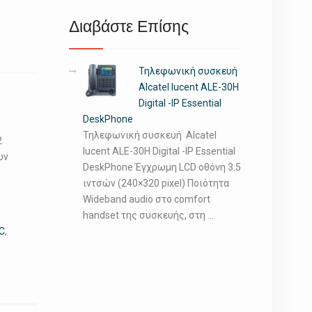
Διαβάστε Επίσης
Τηλεφωνική συσκευή
Alcatel lucent ALE-30H
Digital -IP Essential
DeskPhone
Τηλεφωνική συσκευή Alcatel
2
lucent ALE-30H Digital -IP Essential
ων
DeskPhone Έγχρωμη LCD οθόνη 3.5
ιντσών (240×320 pixel) Ποιότητα
Wideband audio στο comfort
handset της συσκευής, στη …
C
,