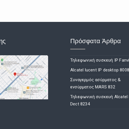
ης
Πρόσφατα Άρθρα
Τηλεφωνική συσκευή IP Fanvi
Alcatel lucent IP desktop 800
Συναγερμός ασύρματος &
ενσύρματος MARS 832
Τηλεφωνική συσκευή Alcatel
Dect 8234