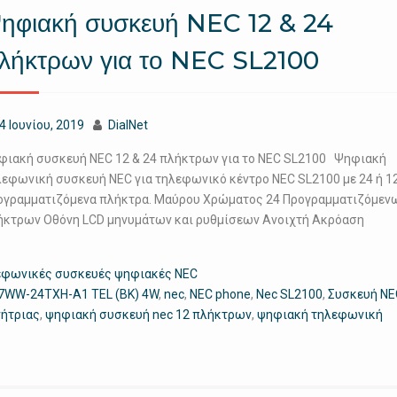
ηφιακή συσκευή NEC 12 & 24
λήκτρων για το NEC SL2100
4 Ιουνίου, 2019
DialNet
φιακή συσκευή NEC 12 & 24 πλήκτρων για το NEC SL2100 Ψηφιακή
λεφωνική συσκευή NEC για τηλεφωνικό κέντρο NEC SL2100 με 24 ή 1
ογραμματιζόμενα πλήκτρα. Μαύρου Χρώματος 24 Προγραμματιζόμεν
ήκτρων Oθόνη LCD μηνυμάτων και ρυθμίσεων Ανοιχτή Ακρόαση
εφωνικές συσκευές ψηφιακές NEC
7WW-24TXH-A1 TEL (BK) 4W
,
nec
,
NEC phone
,
Nec SL2100
,
Συσκευή NE
ήτριας
,
ψηφιακή συσκευή nec 12 πλήκτρων
,
ψηφιακή τηλεφωνική