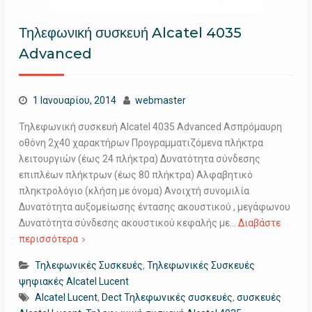
Τηλεφωνική συσκευή Alcatel 4035
Advanced
1 Ιανουαρίου, 2014
webmaster
Τηλεφωνική συσκευή Alcatel 4035 Advanced Ασπρόμαυρη
οθόνη 2χ40 χαρακτήρων Προγραμματιζόμενα πλήκτρα
λειτουργιών (έως 24 πλήκτρα) Δυνατότητα σύνδεσης
επιπλέων πλήκτρων (έως 80 πλήκτρα) Αλφαβητικό
πληκτρολόγιο (κλήση με όνομα) Ανοιχτή συνομιλία
Δυνατότητα αυξομείωσης έντασης ακουστικού , μεγάφωνου
Δυνατότητα σύνδεσης ακουστικού κεφαλής με…
Διαβάστε
περισσότερα
Τηλεφωνικές Συσκευές
,
Τηλεφωνικές Συσκευές
ψηφιακές Alcatel Lucent
Alcatel Lucent
,
Dect Τηλεφωνικές συσκευές
,
συσκευές