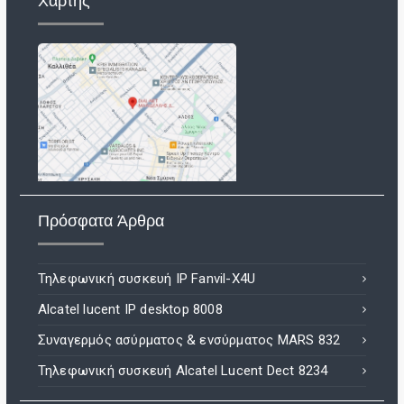
Χάρτης
Πρόσφατα Άρθρα
Τηλεφωνική συσκευή IP Fanvil-X4U
Alcatel lucent IP desktop 8008
Συναγερμός ασύρματος & ενσύρματος MARS 832
Τηλεφωνική συσκευή Alcatel Lucent Dect 8234