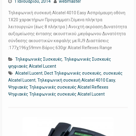
1 Ιανουαρίου, 2014
webmaster
Τηλεφωνική συσκευή Alcatel 4010 Easy Ασπρόμαυρη οθόνη
1Χ20 χαρακτήρων Προγραμματιζόμενα πλήκτρα
λειτουργιών (έως 8 πλήκτρα ) Ανοιχτή ακρόαση Δυνατότητα
αυξομείωσης έντασης ακουστικού ,μεγάφωνου Δυνατότητα
σύνδεσης ακουστικών κεφαλής με RJ9 Διαστάσεις
:177χ196χ59mm Βάρος:630gr Alcatel Reflexes Range
Τηλεφωνικές Συσκευές
,
Τηλεφωνικές Συσκευές
ψηφιακές Alcatel Lucent
Alcatel Lucent
,
Dect Τηλεφωνικές συσκευές
,
συσκευές
Alcatel Lucent
,
Τηλεφωνική συσκευή Alcatel 4010 Easy
,
Ψηφιακές Τηλεφωνικές συσκευές Alcatel Reflexes
Ψηφιακές Τηλεφωνικές συσκευές Alcatel Lucent