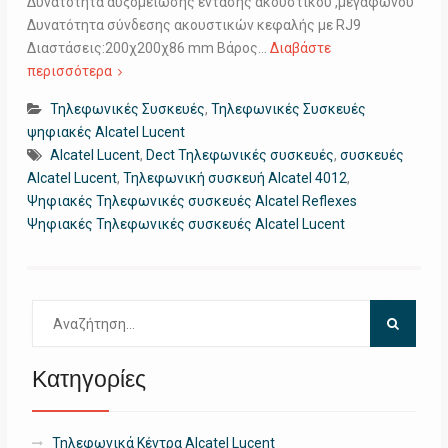
Δυνατότητα αυξομείωσης έντασης ακουστικού ,μεγάφωνου
Δυνατότητα σύνδεσης ακουστικών κεφαλής με RJ9
Διαστάσεις:200χ200χ86 mm Βάρος…
Διαβάστε
περισσότερα
Τηλεφωνικές Συσκευές
,
Τηλεφωνικές Συσκευές
ψηφιακές Alcatel Lucent
Alcatel Lucent
,
Dect Τηλεφωνικές συσκευές
,
συσκευές
Alcatel Lucent
,
Τηλεφωνική συσκευή Alcatel 4012
,
Ψηφιακές Τηλεφωνικές συσκευές Alcatel Reflexes
Ψηφιακές Τηλεφωνικές συσκευές Alcatel Lucent
Αναζήτηση
για:
Κατηγορίες
Τηλεφωνικά Κέντρα Alcatel Lucent