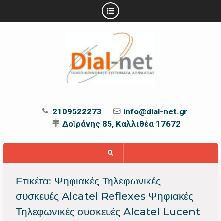
Προχωρήστε
στο
περιεχόμενο
2109522273
info@dial-net.gr
Δοϊράνης 85, Καλλιθέα 17672
Ετικέτα:
Ψηφιακές Τηλεφωνικές
συσκευές Alcatel Reflexes Ψηφιακές
Τηλεφωνικές συσκευές Alcatel Lucent