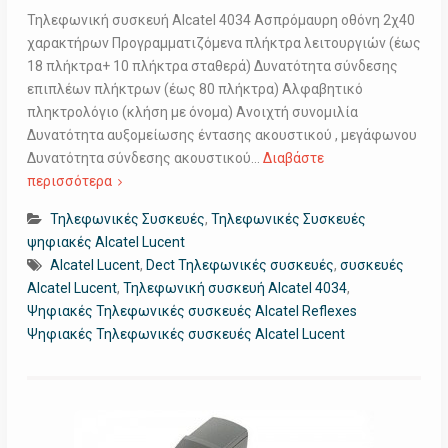
Τηλεφωνική συσκευή Alcatel 4034 Ασπρόμαυρη οθόνη 2χ40
χαρακτήρων Προγραμματιζόμενα πλήκτρα λειτουργιών (έως
18 πλήκτρα+ 10 πλήκτρα σταθερά) Δυνατότητα σύνδεσης
επιπλέων πλήκτρων (έως 80 πλήκτρα) Αλφαβητικό
πληκτρολόγιο (κλήση με όνομα) Ανοιχτή συνομιλία
Δυνατότητα αυξομείωσης έντασης ακουστικού , μεγάφωνου
Δυνατότητα σύνδεσης ακουστικού…
Διαβάστε
περισσότερα
Τηλεφωνικές Συσκευές
,
Τηλεφωνικές Συσκευές
ψηφιακές Alcatel Lucent
Alcatel Lucent
,
Dect Τηλεφωνικές συσκευές
,
συσκευές
Alcatel Lucent
,
Τηλεφωνική συσκευή Alcatel 4034
,
Ψηφιακές Τηλεφωνικές συσκευές Alcatel Reflexes
Ψηφιακές Τηλεφωνικές συσκευές Alcatel Lucent