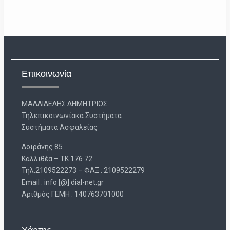
Επικοινωνία
ΜΑΛΛΙΔΕΛΗΣ ΔΗΜΗΤΡΙΟΣ
Τηλεπικοινωνίακά Συστήματα
Συστήματα Ασφαλείας
Δοϊράνης 85
Καλλιθέα – ΤΚ 176 72
Τηλ:2109522273 – ΦΑΞ : 2109522279
Email : info [@] dial-net.gr
Aριθμός ΓΕΜΗ : 140763701000