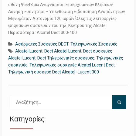
οθόνη 96×48 pix Αναγνώριση Εισερχομένων Κλήσεων
Δόνηση Ξυπνητήρι – Υπενθύμιση Ειδοποίηση Αναπάντητων
Μηνυμάτων Αυτονομία 120 ωρών Όλες τις λειτουργίες
ψηφιακών συσκευών του τηλ. Κέντρου της Alcatel
Περισσότερα : Alcatel Dect 300-400
Ασύρματες Συσκευές DECT
,
Τηλεφωνικές Συσκευές
Alcatel Lucent
,
Dect Alcatel Lucent
,
Dect συσκευές
Alcatel Lucent
,
Dect Τηλεφωνικές συσκευές
,
Τηλεφωνικές
συσκευές
,
Τηλεφωνικές συσκευές Alcatel Lucent Dect
,
Τηλεφωνική συσκευή Dect Alcatel -Lucent 300
Αναζήτηση
για:
Κατηγορίες