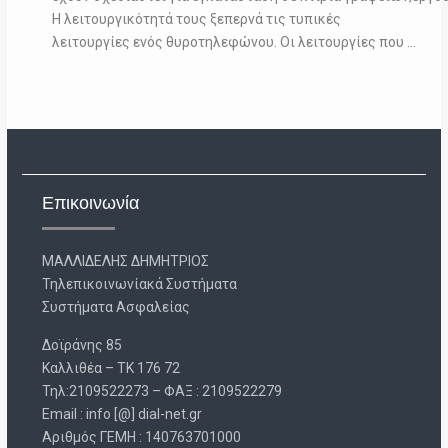
Η λειτουργικότητά τους ξεπερνά τις τυπικές
λειτουργίες ενός θυροτηλεφώνου. Οι λειτουργίες που …
Επικοινωνία
ΜΑΛΛΙΔΕΛΗΣ ΔΗΜΗΤΡΙΟΣ
Τηλεπικοινωνίακά Συστήματα
Συστήματα Ασφαλείας
Δοϊράνης 85
Καλλιθέα – ΤΚ 176 72
Τηλ:2109522273 – ΦΑΞ : 2109522279
Email : info [@] dial-net.gr
Aριθμός ΓΕΜΗ : 140763701000