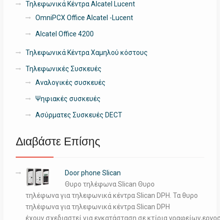
Τηλεφωνικά Κέντρα Alcatel Lucent
OmniPCX Office Alcatel -Lucent
Alcatel Office 4200
Τηλεφωνικά Κέντρα Χαμηλού κόστους
Τηλεφωνικές Συσκευές
Αναλογικές συσκευές
Ψηφιακές συσκευές
Ασύρματες Συσκευές DECT
Διαβάστε Επίσης
Door phone Slican
Θυρο τηλέφωνα Slican Θυρο
τηλέφωνα για τηλεφωνικά κέντρα Slican DPH. Τα θυρο
τηλέφωνα για τηλεφωνικά κέντρα Slican DPH
έχουν σχεδιαστεί για εγκατάσταση σε κτίρια γραφείων,εργο