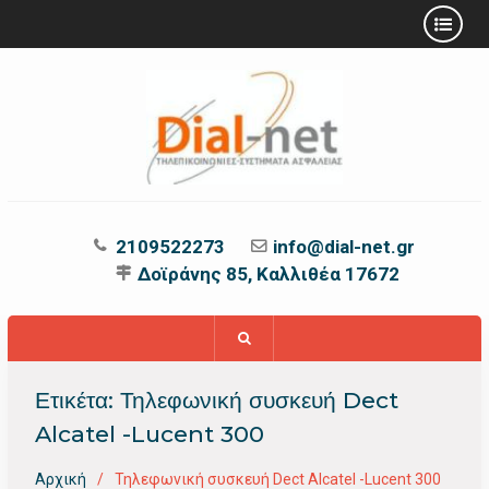
Προχωρήστε
στο
περιεχόμενο
2109522273
info@dial-net.gr
Δοϊράνης 85, Καλλιθέα 17672
Ετικέτα:
Τηλεφωνική συσκευή Dect
Alcatel -Lucent 300
Αρχική
Τηλεφωνική συσκευή Dect Alcatel -Lucent 300