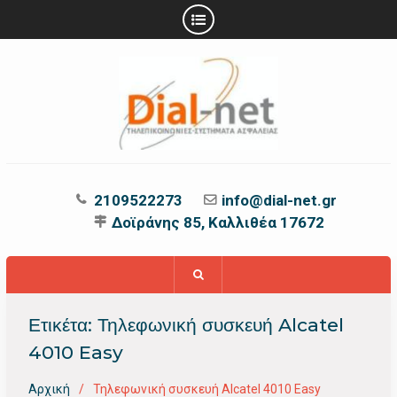
Προχωρήστε
στο
περιεχόμενο
2109522273
info@dial-net.gr
Δοϊράνης 85, Καλλιθέα 17672
Ετικέτα:
Τηλεφωνική συσκευή Alcatel
4010 Easy
Αρχική
Τηλεφωνική συσκευή Alcatel 4010 Easy