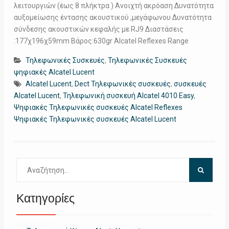
λειτουργιών (έως 8 πλήκτρα ) Ανοιχτή ακρόαση Δυνατότητα
αυξομείωσης έντασης ακουστικού ,μεγάφωνου Δυνατότητα
σύνδεσης ακουστικών κεφαλής με RJ9 Διαστάσεις
:177χ196χ59mm Βάρος:630gr Alcatel Reflexes Range
Τηλεφωνικές Συσκευές
,
Τηλεφωνικές Συσκευές
ψηφιακές Alcatel Lucent
Alcatel Lucent
,
Dect Τηλεφωνικές συσκευές
,
συσκευές
Alcatel Lucent
,
Τηλεφωνική συσκευή Alcatel 4010 Easy
,
Ψηφιακές Τηλεφωνικές συσκευές Alcatel Reflexes
Ψηφιακές Τηλεφωνικές συσκευές Alcatel Lucent
Αναζήτηση
για:
Κατηγορίες