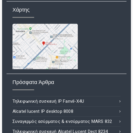
Χάρτης
Πρόσφατα Άρθρα
Τηλεφωνική συσκευή IP Fanvil-X4U
Alcatel lucent IP desktop 8008
Συναγερμός ασύρματος & ενσύρματος MARS 832
Τηλεφωνική συσκευή Alcatel Lucent Dect 8234