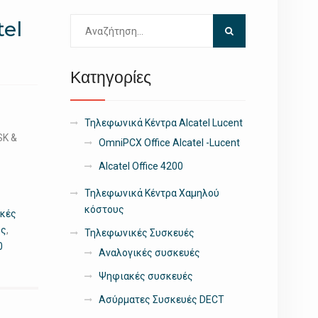
Αναζήτηση
tel
για:
Κατηγορίες
Τηλεφωνικά Κέντρα Alcatel Lucent
SK &
OmniPCX Office Alcatel -Lucent
Alcatel Office 4200
Τηλεφωνικά Κέντρα Χαμηλού
κόστους
ικές
υς
,
Τηλεφωνικές Συσκευές
0
Αναλογικές συσκευές
Ψηφιακές συσκευές
Ασύρματες Συσκευές DECT