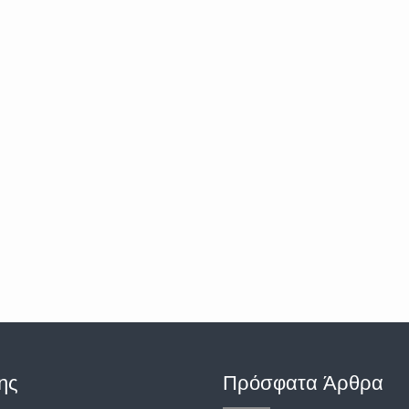
ης
Πρόσφατα Άρθρα