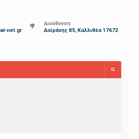
Διεύθυνση
al-net.gr
Δοϊράνης 85, Καλλιθέα 17672