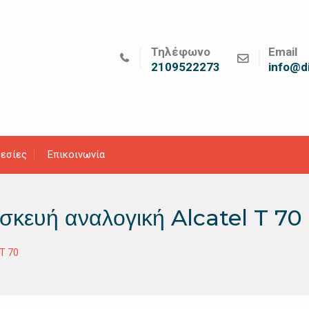
Τηλέφωνο
Email
2109522273
info@di
εσίες
Επικοινωνία
σκευή αναλογική Alcatel T 70
T 70