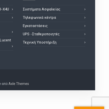
l-X4U
Συστήματα Ασφαλείας
8
Τηλεφωνικά κέντρα
Εγκαταστάσεις
UPS -Σταθεροποιητές
 Lucent
Τεχνική Υποστήριξη
e από
Axle Themes