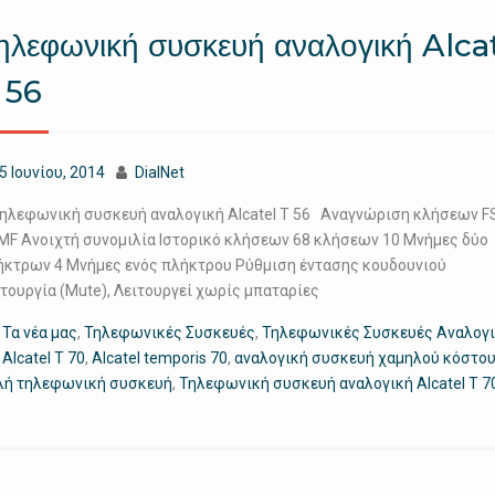
ηλεφωνική συσκευή αναλογική Alca
 56
5 Ιουνίου, 2014
DialNet
λεφωνική συσκευή αναλογική Alcatel T 56 Αναγνώριση κλήσεων F
MF Ανοιχτή συνομιλία Ιστορικό κλήσεων 68 κλήσεων 10 Μνήμες δύο
ήκτρων 4 Μνήμες ενός πλήκτρου Ρύθμιση έντασης κουδουνιού
ιτουργία (Mute), Λειτουργεί χωρίς μπαταρίες
Τα νέα μας
,
Τηλεφωνικές Συσκευές
,
Τηλεφωνικές Συσκευές Αναλογ
Alcatel T 70
,
Alcatel temporis 70
,
αναλογική συσκευή χαμηλού κόστο
λή τηλεφωνική συσκευή
,
Τηλεφωνική συσκευή αναλογική Alcatel T 7