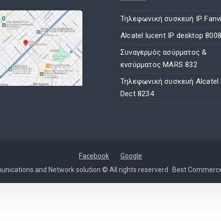
Τηλεφωνική συσκευή IP Fanvi
Alcatel lucent IP desktop 800
Συναγερμός ασύρματος &
ενσύρματος MARS 832
Τηλεφωνική συσκευή Alcatel
Dect 8234
Facebook
Google
nications and Network solution © All rights reserverd
Best Commerc