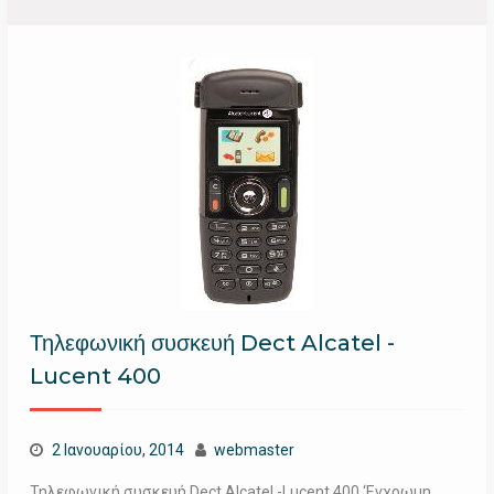
Τηλεφωνική συσκευή Dect Alcatel -
Lucent 400
2 Ιανουαρίου, 2014
webmaster
Τηλεφωνική συσκευή Dect Alcatel -Lucent 400 ‘Εγχρωμη