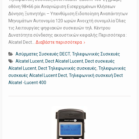
οθόνη 98×66 pix Αναγνώριση Εισερχομένων Κλήσεων
Δόνηση Ξυπνητήρι – Υπενθύμιση Ειδοποίηση Αναπάντητων
Μηνυμάτων Αυτονομία 120 ωρών Ανοιχτή συνομιλία Όλες
τις λειτουργίες ψηφιακών συσκευών τηλ. Κέντρου
Δυνατότητα σύνδεσης ακουστικών κεφαλής Περισσότερα :
Alcatel Dect…
Διαβάστε περισσότερα
Ασύρματες Συσκευές DECT
,
Τηλεφωνικές Συσκευές
Alcatel Lucent
,
Dect Alcatel Lucent
,
Dect συσκευές
Alcatel Lucent
,
Dect Τηλεφωνικές συσκευές
,
Τηλεφωνικές
συσκευές Alcatel Lucent Dect
,
Τηλεφωνική συσκευή Dect
Alcatel -Lucent 400