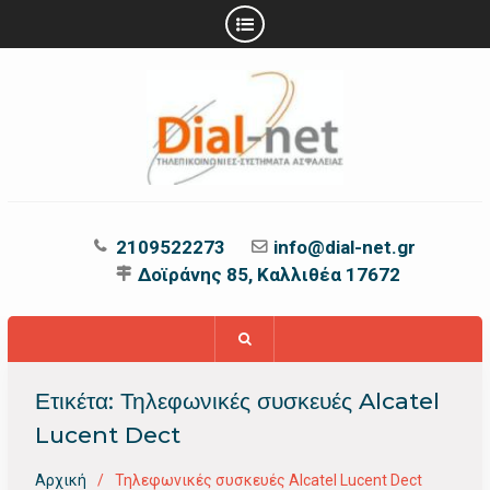
Προχωρήστε
στο
περιεχόμενο
2109522273
info@dial-net.gr
Δοϊράνης 85, Καλλιθέα 17672
Ετικέτα:
Τηλεφωνικές συσκευές Alcatel
Lucent Dect
Αρχική
Τηλεφωνικές συσκευές Alcatel Lucent Dect