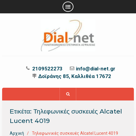
Προχωρήστε
στο
περιεχόμενο
2109522273
info@dial-net.gr
Δοϊράνης 85, Καλλιθέα 17672
Ετικέτα:
Τηλεφωνικές συσκευές Alcatel
Lucent 4019
Αρχική
Τηλεφωνικές συσκευές Alcatel Lucent 4019