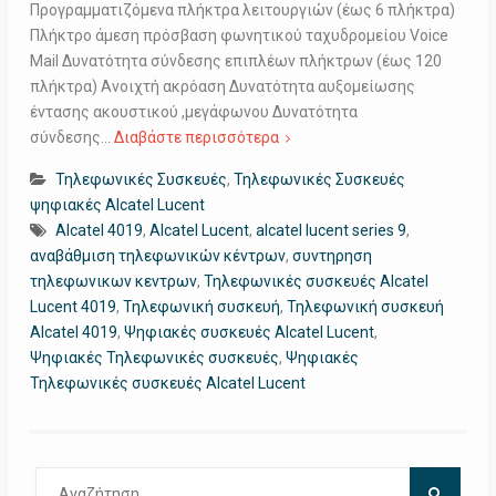
Προγραμματιζόμενα πλήκτρα λειτουργιών (έως 6 πλήκτρα)
Πλήκτρο άμεση πρόσβαση φωνητικού ταχυδρομείου Voice
Mail Δυνατότητα σύνδεσης επιπλέων πλήκτρων (έως 120
πλήκτρα) Ανοιχτή ακρόαση Δυνατότητα αυξομείωσης
έντασης ακουστικού ,μεγάφωνου Δυνατότητα
σύνδεσης…
Διαβάστε περισσότερα
Τηλεφωνικές Συσκευές
,
Τηλεφωνικές Συσκευές
ψηφιακές Alcatel Lucent
Alcatel 4019
,
Alcatel Lucent
,
alcatel lucent series 9
,
αναβάθμιση τηλεφωνικών κέντρων
,
συντηρηση
τηλεφωνικων κεντρων
,
Τηλεφωνικές συσκευές Alcatel
Lucent 4019
,
Τηλεφωνική συσκευή
,
Τηλεφωνική συσκευή
Alcatel 4019
,
Ψηφιακές συσκευές Alcatel Lucent
,
Ψηφιακές Τηλεφωνικές συσκευές
,
Ψηφιακές
Τηλεφωνικές συσκευές Alcatel Lucent
Αναζήτηση