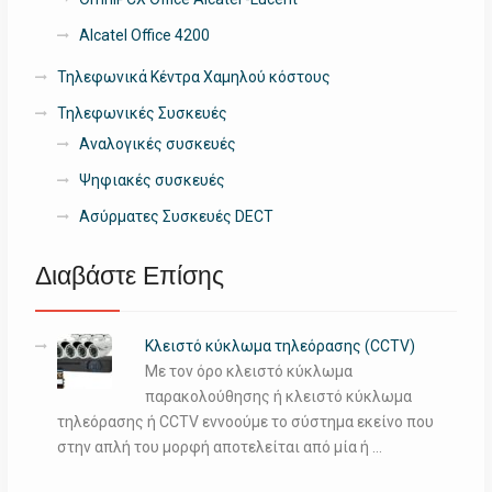
Alcatel Office 4200
Τηλεφωνικά Κέντρα Χαμηλού κόστους
Τηλεφωνικές Συσκευές
Αναλογικές συσκευές
Ψηφιακές συσκευές
Ασύρματες Συσκευές DECT
Διαβάστε Επίσης
Κλειστό κύκλωμα τηλεόρασης (CCTV)
Με τον όρο κλειστό κύκλωμα
παρακολούθησης ή κλειστό κύκλωμα
τηλεόρασης ή CCTV εννοούμε το σύστημα εκείνο που
στην απλή του μορφή αποτελείται από μία ή …