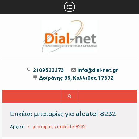
Προχωρήστε
στο
περιεχόμενο
2109522273
info@dial-net.gr
Δοϊράνης 85, Καλλιθέα 17672
Ετικέτα:
μπαταρίες για alcatel 8232
Αρχική
μπαταρίες για alcatel 8232