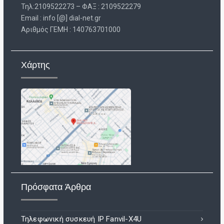
Τηλ:2109522273 – ΦΑΞ : 2109522279
Email : info [@] dial-net.gr
Aριθμός ΓΕΜΗ : 140763701000
Χάρτης
Πρόσφατα Άρθρα
Τηλεφωνική συσκευή IP Fanvil-X4U