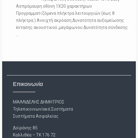
Ασπρόμαυρη οθόνη 1Χ20 χαρακτήρων
Προγραμματιζόμενα πλήκτρα λειτουργιών (έως 8
πλήκτρα ) Ανοιχτή ακρόαση Δυνατότητα αυξομείωσης
έντασης ακουστικού ,μεγάφωνου Δυνατότητα σύνδεσης
…
Επικοινωνία
ΜΑΛΛΙΔΕΛΗΣ ΔΗΜΗΤΡΙΟΣ
Τηλεπικοινωνίακά Συστήματα
Συστήματα Ασφαλείας
Δοϊράνης 85
Καλλιθέα – ΤΚ 176 72