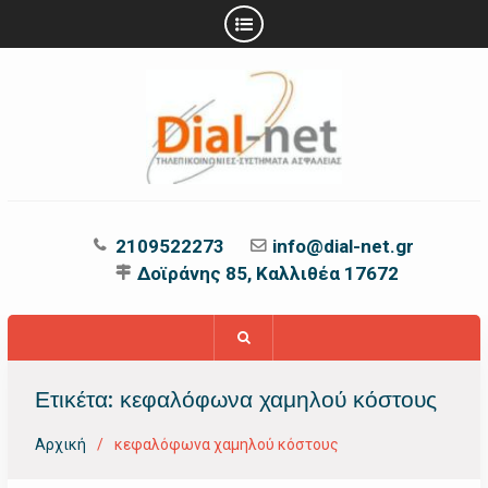
Προχωρήστε
στο
περιεχόμενο
2109522273
info@dial-net.gr
Δοϊράνης 85, Καλλιθέα 17672
Ετικέτα:
κεφαλόφωνα χαμηλού κόστους
Αρχική
κεφαλόφωνα χαμηλού κόστους