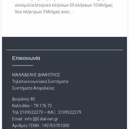
συνομιλία Ιστορικό κλήσεων 50 κλήσεων 10 Μνήμες
δύο πλήκτρων 3 Μνήμες ενός …
Επικοινωνία
ΜΑΛΛΙΔΕΛΗΣ ΔΗΜΗΤΡΙΟΣ
Τηλεπικοινωνίακά Συστήματα
Συστήματα Ασφαλείας
Δοϊράνης 85
Καλλιθέα – ΤΚ 176 72
Τηλ:2109522273 – ΦΑΞ : 2109522279
Email : info [@] dial-net.gr
Aριθμός ΓΕΜΗ : 140763701000