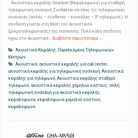
Ακουστικό κεφαλής headset (Κεφαλόφωνο) για σταθερή
τηλεφωνική συσκευή. Συνδέεται σε όλες τις τηλεφωνικές
συσκευές (απλές – σύνθετες – κονσόλες – IP τηλέφωνα ). Η
σύνδεση γίνεται στη θέση του ακουστικού
(μικροτηλεφωνικής) της συσκευής. Πολύ καλή απόδοση
ήχου στο ακουστικό…
Διαβάστε περισσότερα
Ακουστικά Κεφάλης
,
Παρελκόμενα Τηλεφωνικών
Κέντρων
Ακουστικά
,
ακουστικά κεφαλής για call center
,
ακουστικά κεφαλής για τηλεφωνική συσκευή
,
Ακουστικά
κεφάλης για τηλέφωνο
,
Ακουστικά κεφάλης σταθερό
τηλέφωνο
,
ακουστικά κεφαλής χαμηλού κόστους
,
απλή
τηλεφωνική συσκευή για ακουστικά κεφαλής
,
κεφαλόφωνα
,
κεφαλόφωνα χαμηλού κόστους
,
κεφαλόφωνο