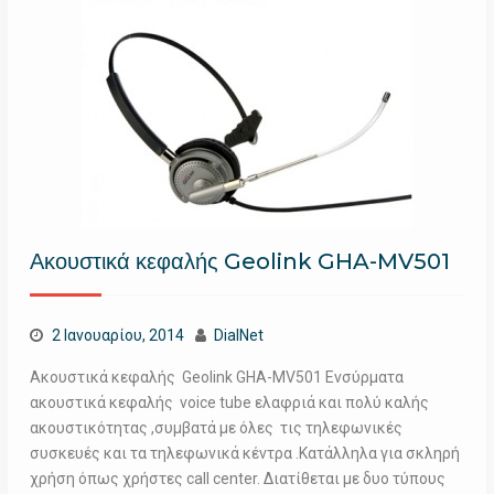
Ακουστικά κεφαλής Geolink GHA-MV501
2 Ιανουαρίου, 2014
DialNet
Ακουστικά κεφαλής Geolink GHA-MV501 Ενσύρματα
ακουστικά κεφαλής voice tube ελαφριά και πολύ καλής
ακουστικότητας ,συμβατά με όλες τις τηλεφωνικές
συσκευές και τα τηλεφωνικά κέντρα .Κατάλληλα για σκληρή
χρήση όπως χρήστες call center. Διατίθεται με δυο τύπους