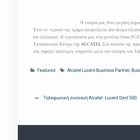
Η εταιρία μας δίνει μεγάλη σημα
Έτσι το τεχνικό της τμήμα καταρτίζεται από άτομα εξειδι
και εξωτερικό.
Η τεχνογνωσία μας στα μοντέλα Omni PCX O
Εκπαιδευτικό Κέντρο της
ALCATEL
.
Στα πλαίσια της παρ
σας παρέχει πολύτιμες υπηρεσίες μετά την πώληση του 
Featured
Alcatel Lucent Business Partner
,
Busi
Πλοήγηση
Τηλεφωνική συσκευή Alcatel -Lucent Dect 500
άρθρων