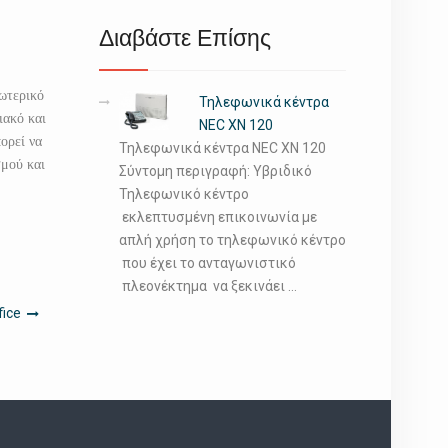
Διαβάστε Επίσης
σωτερικό
Τηλεφωνικά κέντρα
ιακό και
NEC XN 120
ορεί να
Τηλεφωνικά κέντρα NEC XN 120
μού και
Σύντομη περιγραφή: Υβριδικό
Τηλεφωνικό κέντρο
εκλεπτυσμένη επικοινωνία με
απλή χρήση το τηλεφωνικό κέντρο
που έχει το ανταγωνιστικό
πλεονέκτημα να ξεκινάει …
ice