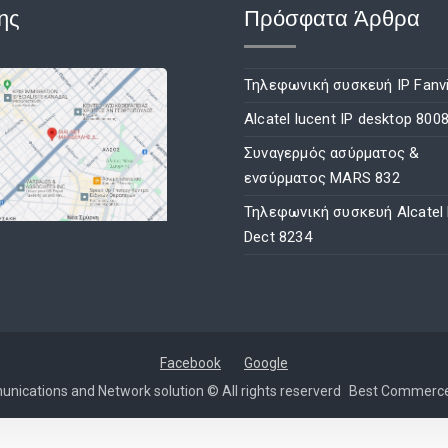
ης
Πρόσφατα Άρθρα
Τηλεφωνική συσκευή IP Fanvi
Alcatel lucent IP desktop 800
Συναγερμός ασύρματος &
ενσύρματος MARS 832
Τηλεφωνική συσκευή Alcatel
Dect 8234
Facebook
Google
nications and Network solution © All rights reserverd
Best Commerc