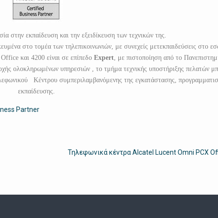
σία στην εκπαίδευση και την εξειδίκευση των τεχνικών της.
κευμένα στο τομέα των τηλεπικοινωνιών, με συνεχείς μετεκπαιδεύσεις στο ε
ffice και 4200 είναι σε επίπεδο
Expert
, με πιστοποίηση από το Πανεπιστημ
οχής ολοκληρωμένων υπηρεσιών , το τμήμα τεχνικής υποστήριξης πελατών μπ
Τηλεφωνικού Κέντρου συμπεριλαμβανόμενης της εγκατάστασης, προγραμματισ
εκπαίδευσης.
ness Partner
Τηλεφωνικά κέντρα Alcatel Lucent Omni PCX Off