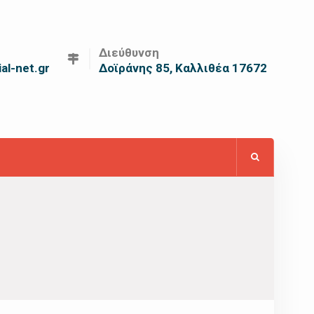
Διεύθυνση
al-net.gr
Δοϊράνης 85, Καλλιθέα 17672