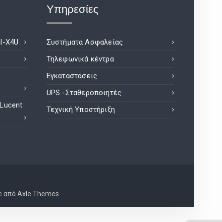
Υπηρεσίες
l-X4U
Συστήματα Ασφαλείας
8
Τηλεφωνικά κέντρα
Εγκαταστάσεις
UPS -Σταθεροποιητές
 Lucent
Τεχνική Υποστήριξη
e από
Axle Themes