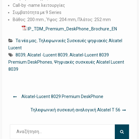
Call-by -name λειτουργίες
Συμβατότητα με 9 Series
Βάθος: 200 mm , Ύψος: 204 mm, Πλάτος: 252 mm
IP_TDM_Premium_DeskPhone_Brochure_EN
Τα νέα μας
,
Τηλεφωνικές Συσκευές ψηφιακές Alcatel
Lucent
8039
,
Alcatel -Lucent 8039
,
Alcatel-Lucent 8039
Premium DeskPhones
,
Ψηφιακές συσκευές Alcatel Lucent
8039
Πλοήγηση
Alcatel-Lucent 8029 Premium DeskPhone
άρθρων
Τηλεφωνική συσκευή αναλογική Alcatel T 56
Αναζήτηση
για: