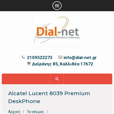
Προχωρήστε
στο
περιεχόμενο
2109522273
info@dial-net.gr
Δοϊράνης 85, Καλλιθέα 17672
Alcatel Lucent 8039 Premium
DeskPhone
Αρχική
Τα νέα μας