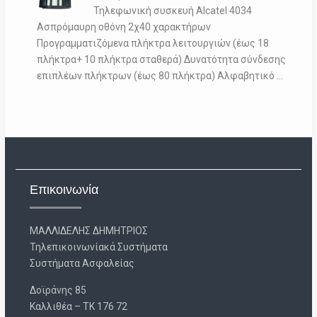
Τηλεφωνική συσκευή Alcatel 4034
Ασπρόμαυρη οθόνη 2χ40 χαρακτήρων
Προγραμματιζόμενα πλήκτρα λειτουργιών (έως 18
πλήκτρα+ 10 πλήκτρα σταθερά) Δυνατότητα σύνδεσης
επιπλέων πλήκτρων (έως 80 πλήκτρα) Αλφαβητικό …
Επικοινωνία
ΜΑΛΛΙΔΕΛΗΣ ΔΗΜΗΤΡΙΟΣ
Τηλεπικοινωνίακά Συστήματα
Συστήματα Ασφαλείας
Δοϊράνης 85
Καλλιθέα – ΤΚ 176 72