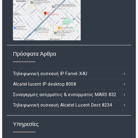
Πρόσφατα Άρθρα
Τηλεφωνική συσκευή IP Fanvil-X4U
Alcatel lucent IP desktop 8008
Συναγερμός ασύρματος & ενσύρματος MARS 832
Τηλεφωνική συσκευή Alcatel Lucent Dect 8234
Υπηρεσίες