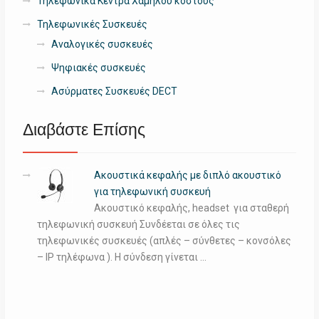
Τηλεφωνικά Κέντρα Χαμηλού κόστους
Τηλεφωνικές Συσκευές
Αναλογικές συσκευές
Ψηφιακές συσκευές
Ασύρματες Συσκευές DECT
Διαβάστε Επίσης
Ακουστικά κεφαλής με διπλό ακουστικό
για τηλεφωνική συσκευή
Ακουστικό κεφαλής, headset για σταθερή
τηλεφωνική συσκευή Συνδέεται σε όλες τις
τηλεφωνικές συσκευές (απλές – σύνθετες – κονσόλες
– IP τηλέφωνα ). Η σύνδεση γίνεται …