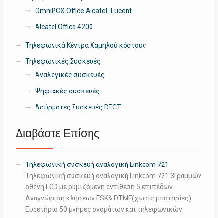
OmniPCX Office Alcatel -Lucent
Alcatel Office 4200
Τηλεφωνικά Κέντρα Χαμηλού κόστους
Τηλεφωνικές Συσκευές
Αναλογικές συσκευές
Ψηφιακές συσκευές
Ασύρματες Συσκευές DECT
Διαβάστε Επίσης
Τηλεφωνική συσκευή αναλογική Linkcom 721
Τηλεφωνική συσκευή αναλογική Linkcom 721 3Γραμμών
οθόνη LCD με ρυμιζόμενη αντίθεση 5 επιπέδων
Αναγνώριση κλήσεων FSK& DTMF(χωρίς μπαταρίες)
Ευρετήριο 50 μνήμες ονομάτων και τηλεφωνικών