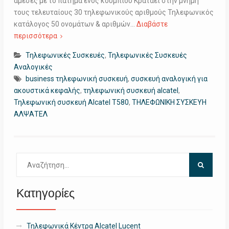
άμεσες με το πάτημα ενός κουμπιού Κρατάει στην μνήμη
τους τελευταίους 30 τηλεφωνικούς αριθμούς Τηλεφωνικός
κατάλογος 50 ονομάτων & αριθμών…
Διαβάστε
περισσότερα
Τηλεφωνικές Συσκευές
,
Τηλεφωνικές Συσκευές
Αναλογικές
business τηλεφωνική συσκευή
,
συσκευή αναλογική για
ακουστικά κεφαλής
,
τηλεφωνική συσκευή alcatel
,
Τηλεφωνική συσκευή Alcatel T580
,
ΤΗΛΕΦΩΝΙΚΗ ΣΥΣΚΕΥΗ
ΑΛΨΑΤΕΛ
Αναζήτηση
για:
Κατηγορίες
Τηλεφωνικά Κέντρα Alcatel Lucent