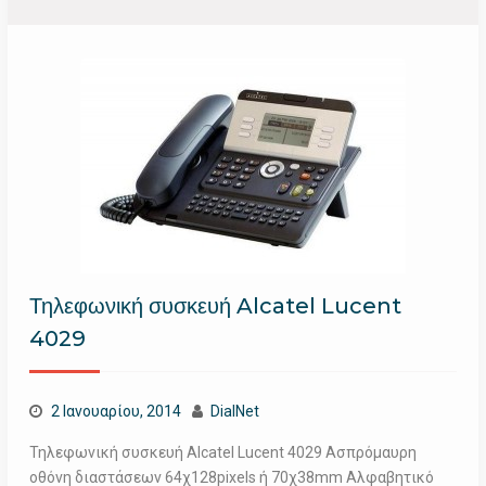
Τηλεφωνική συσκευή Alcatel Lucent
4029
2 Ιανουαρίου, 2014
DialNet
Τηλεφωνική συσκευή Alcatel Lucent 4029 Ασπρόμαυρη
οθόνη διαστάσεων 64χ128pixels ή 70χ38mm Αλφαβητικό