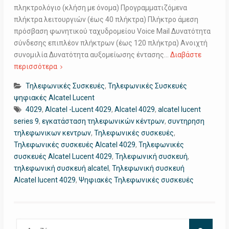
πληκτρολόγιο (κλήση με όνομα) Προγραμματιζόμενα
πλήκτρα λειτουργιών (έως 40 πλήκτρα) Πλήκτρο άμεση
πρόσβαση φωνητικού ταχυδρομείου Voice Mail Δυνατότητα
σύνδεσης επιπλέον πλήκτρων (έως 120 πλήκτρα) Ανοιχτή
συνομιλία Δυνατότητα αυξομείωσης έντασης…
Διαβάστε
περισσότερα
Τηλεφωνικές Συσκευές
,
Τηλεφωνικές Συσκευές
ψηφιακές Alcatel Lucent
4029
,
Alcatel -Lucent 4029
,
Alcatel 4029
,
alcatel lucent
series 9
,
εγκατάσταση τηλεφωνικών κέντρων
,
συντηρηση
τηλεφωνικων κεντρων
,
Τηλεφωνικές συσκευές
,
Τηλεφωνικές συσκευές Alcatel 4029
,
Τηλεφωνικές
συσκευές Alcatel Lucent 4029
,
Τηλεφωνική συσκευή
,
τηλεφωνική συσκευή alcatel
,
Τηλεφωνική συσκευή
Alcatel lucent 4029
,
Ψηφιακές Τηλεφωνικές συσκευές
Αναζήτηση