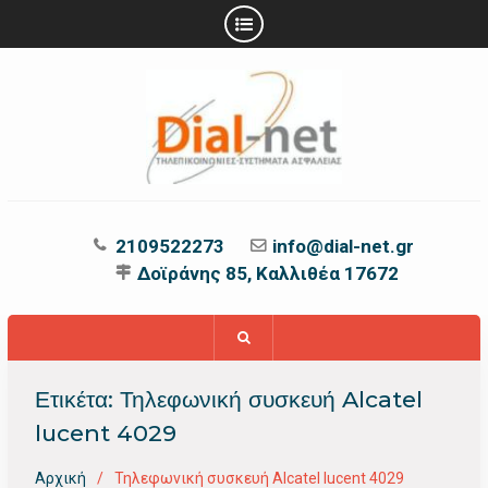
Προχωρήστε
στο
περιεχόμενο
2109522273
info@dial-net.gr
Δοϊράνης 85, Καλλιθέα 17672
Ετικέτα:
Τηλεφωνική συσκευή Alcatel
lucent 4029
Αρχική
Τηλεφωνική συσκευή Alcatel lucent 4029