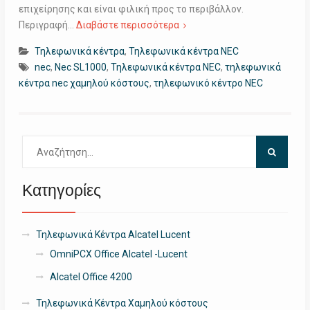
επιχείρησης και είναι φιλική προς το περιβάλλον.
Περιγραφή…
Διαβάστε περισσότερα
Τηλεφωνικά κέντρα
,
Τηλεφωνικά κέντρα NEC
nec
,
Nec SL1000
,
Τηλεφωνικά κέντρα NEC
,
τηλεφωνικά
κέντρα nec χαμηλού κόστους
,
τηλεφωνικό κέντρο NEC
Αναζήτηση
για:
Κατηγορίες
Τηλεφωνικά Κέντρα Alcatel Lucent
OmniPCX Office Alcatel -Lucent
Alcatel Office 4200
Τηλεφωνικά Κέντρα Χαμηλού κόστους