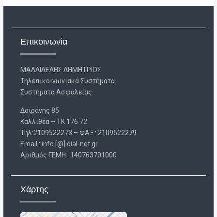
Επικοινωνία
ΜΑΛΛΙΔΕΛΗΣ ΔΗΜΗΤΡΙΟΣ
Τηλεπικοινωνίακά Συστήματα
Συστήματα Ασφαλείας
Δοϊράνης 85
Καλλιθέα – ΤΚ 176 72
Τηλ:2109522273 – ΦΑΞ : 2109522279
Email : info [@] dial-net.gr
Aριθμός ΓΕΜΗ : 140763701000
Χάρτης