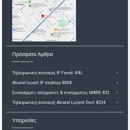
Πρόσφατα Άρθρα
Τηλεφωνική συσκευή IP Fanvil-X4U
Alcatel lucent IP desktop 8008
Συναγερμός ασύρματος & ενσύρματος MARS 832
Τηλεφωνική συσκευή Alcatel Lucent Dect 8234
Υπηρεσίες