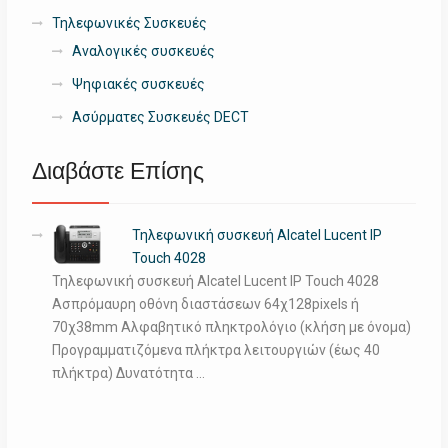
Τηλεφωνικές Συσκευές
Αναλογικές συσκευές
Ψηφιακές συσκευές
Ασύρματες Συσκευές DECT
Διαβάστε Επίσης
Τηλεφωνική συσκευή Alcatel Lucent IP
Touch 4028
Τηλεφωνική συσκευή Alcatel Lucent IP Touch 4028
Ασπρόμαυρη οθόνη διαστάσεων 64χ128pixels ή
70χ38mm Αλφαβητικό πληκτρολόγιο (κλήση με όνομα)
Προγραμματιζόμενα πλήκτρα λειτουργιών (έως 40
πλήκτρα) Δυνατότητα …