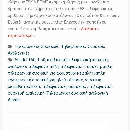
κλήσεων FSK & DTMF Αναμονή κλήσης με αναγνώριση
Κρατάει στην μνήμη τους τελευταίους 68 τηλεφωνικούς
αριθμούς Τηλεφωνικός κατάλογος 10 ονομάτων & αριθμών
Ένδειξη ανοιχτής συνομιλίας Έλεγχος έντασης ήχου
ανοικτής συνομιλίας και ακουστικού…
Διαβάστε
περισσότερα
Τηλεφωνικές Συσκευές
,
Τηλεφωνικές Συσκευές
Αναλογικές
Alcatel T50
,
T 50
,
αναλογική τηλεφωνική συσκευή
,
αναλογικό τηλέφωνο
,
απλή τηλεφωνική συσκευή
,
απλή
τηλεφωνική συσκευή για ακουστικά κεφαλής
,
απλή
τηλεφωνική συσκευή χαμηλού κόστους
,
συσκευή
μεταβλητού flash
,
Τηλεφωνικές συσκευές
,
Τηλεφωνική
συσκευή αναλογική
,
Τηλεφωνική συσκευή αναλογική
Alcatel