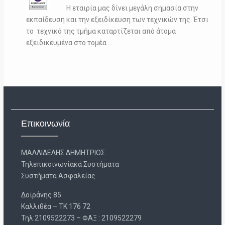
Η εταιρία μας δίνει μεγάλη σημασία στην
εκπαίδευση και την εξειδίκευση των τεχνικών της. Έτσι
το τεχνικό της τμήμα καταρτίζεται από άτομα
εξειδικευμένα στο τομέα …
Επικοινωνία
ΜΑΛΛΙΔΕΛΗΣ ΔΗΜΗΤΡΙΟΣ
Τηλεπικοινωνίακά Συστήματα
Συστήματα Ασφαλείας
Δοϊράνης 85
Καλλιθέα – ΤΚ 176 72
Τηλ:2109522273 – ΦΑΞ : 2109522279