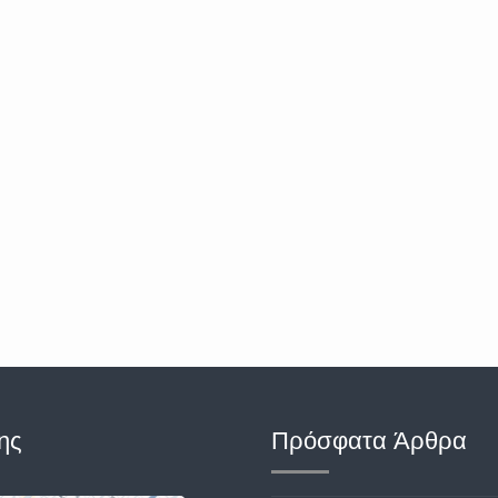
ης
Πρόσφατα Άρθρα