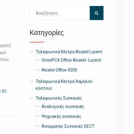
Αναζήτηση
για:
Κατηγορίες
ρματη
Τηλεφωνικά Κέντρα Alcatel Lucent
μμα
 πίσω
OmniPCX Office Alcatel -Lucent
Alcatel Office 4200
Τηλεφωνικά Κέντρα Χαμηλού
κόστους
S-01
,
Τηλεφωνικές Συσκευές
Αναλογικές συσκευές
Ψηφιακές συσκευές
Ασύρματες Συσκευές DECT