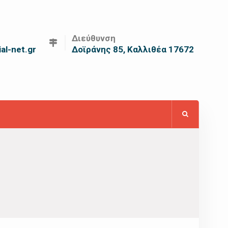
Διεύθυνση
al-net.gr
Δοϊράνης 85, Καλλιθέα 17672