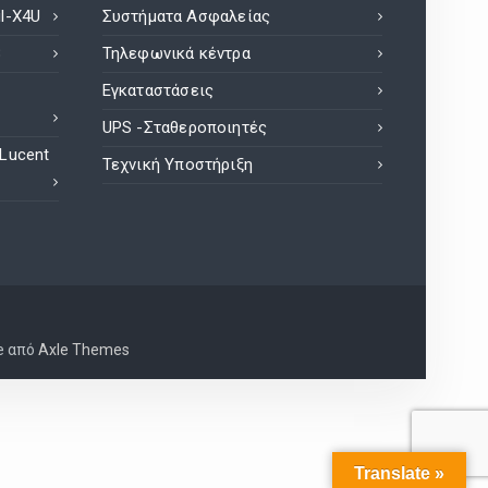
l-X4U
Συστήματα Ασφαλείας
8
Τηλεφωνικά κέντρα
Εγκαταστάσεις
UPS -Σταθεροποιητές
 Lucent
Τεχνική Υποστήριξη
e από
Axle Themes
Translate »