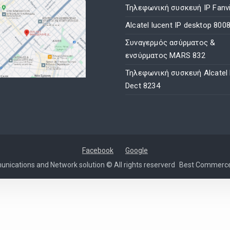
Τηλεφωνική συσκευή IP Fanvi
Alcatel lucent IP desktop 800
Συναγερμός ασύρματος &
ενσύρματος MARS 832
Τηλεφωνική συσκευή Alcatel
Dect 8234
Facebook
Google
nications and Network solution © All rights reserverd
Best Commerc