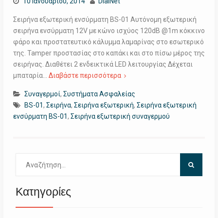
10 Ιανουαρίου, 2014
DialNet
Σειρήνα εξωτερική ενσύρματη ΒS-01 Αυτόνομη εξωτερική
σειρήνα ενσύρματη 12V με κώνο ισχύος 120dB @1m κόκκινο
φάρο και προστατευτικό κάλυμμα λαμαρίνας στο εσωτερικό
της. Tamper προστασίας στο καπάκι και στο πίσω μέρος της
σειρήνας. Διαθέτει 2 ενδεικτικά LED λειτουργίας Δέχεται
μπαταρία…
Διαβάστε περισσότερα
Συναγερμοί
,
Συστήματα Ασφαλείας
ΒS-01
,
Σειρήνα
,
Σειρήνα εξωτερική
,
Σειρήνα εξωτερική
ενσύρματη ΒS-01
,
Σειρήνα εξωτερική συναγερμού
Αναζήτηση
για:
Κατηγορίες