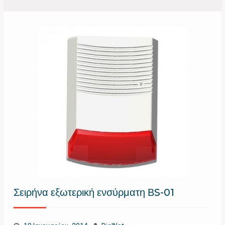
Σειρήνα εξωτερική ενσύρματη ΒS-01