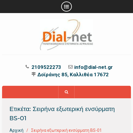
Προχωρήστε
στο
περιεχόμενο
2109522273
info@dial-net.gr
Δοϊράνης 85, Καλλιθέα 17672
Ετικέτα:
Σειρήνα εξωτερική ενσύρματη
ΒS-01
Αρχική
Σειρήνα εξωτερική ενσύρματη ΒS-01